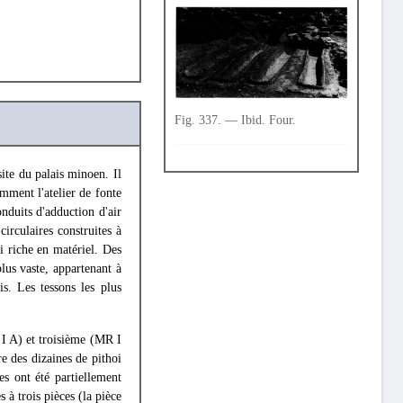
Fig. 337. — Ibid. Four.
ite du palais minoen. Il
amment l'atelier de fonte
nduits d'adduction d'air
irculaires construites à
i riche en matériel. Des
lus vaste, appartenant à
is. Les tessons les plus
 I A) et troisième (MR I
e des dizaines de pithoi
es ont été partiellement
à trois pièces (la pièce