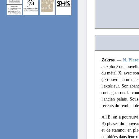
Zakros.
—
N. Plato
a exploré de nouvelles
du métal X, avec so
( ?) ouvrant sur une 
l'extérieur. Son aba
sondages sous la cour
l'ancien palais. Sou
récents du remblai d
A l'Ε, on a poursuivi
B) phases du nouveau
et de stamnoi en plac
comblées dans leur re