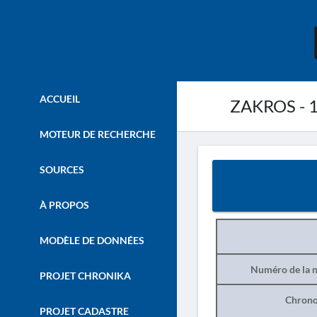
ACCUEIL
ZAKROS - 
MOTEUR DE RECHERCHE
SOURCES
À PROPOS
MODÈLE DE DONNÉES
Numéro de la n
PROJET CHRONIKA
Chrono
PROJET CADASTRE