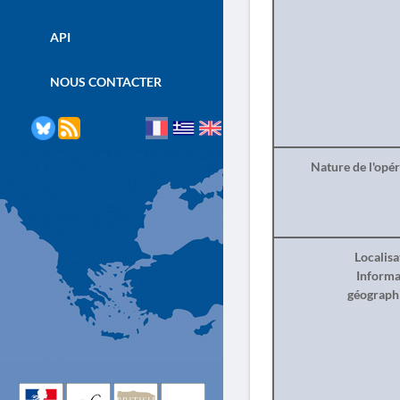
API
NOUS CONTACTER
Nature de l'opé
Localisa
Informa
géograph