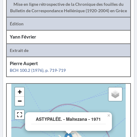
Mise en ligne rétrospective de la Chronique des fouilles du
Bulletin de Correspondance Hellénique (1920-2004) en Grèce
Édition
Yann Février
Extrait de
Pierre Aupert
BCH 100.2 (1976), p. 719-719
+
−
×
ASTYPALÉE. - Maltezana - 1971