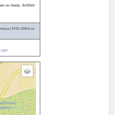
 dans un champ.
ArchDelt
lénique (1920-2004) en
7-597