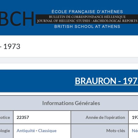
 1973
BRAURON - 197
Informations Générales
otice
22357
Année de l'opération
19
logie
Antiquité
-
Classique
Mots-clés
Né