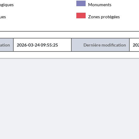
ogiques
Monuments
ques
Zones protégées
éation
2026-03-24 09:55:25
Dernière modification
20