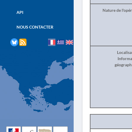
Nature de l'opé
API
NOUS CONTACTER
Localisa
Informa
géograph