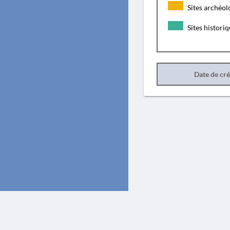
Sites archéol
Sites histori
Date de cr