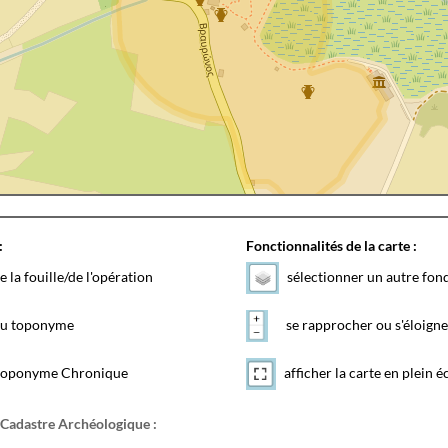
:
Fonctionnalités de la carte :
e la fouille/de l'opération
sélectionner un autre fon
 du toponyme
se rapprocher ou s'éloigne
toponyme Chronique
afficher la carte en plein é
 Cadastre Archéologique :