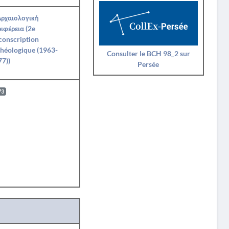
Αρχαιολογική
ιφέρεια (2e
conscription
héologique (1963-
Consulter le BCH 98_2 sur
7))
Persée
73