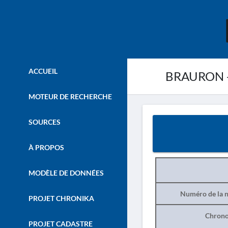
ACCUEIL
BRAURON -
MOTEUR DE RECHERCHE
SOURCES
À PROPOS
MODÈLE DE DONNÉES
Numéro de la n
PROJET CHRONIKA
Chrono
PROJET CADASTRE