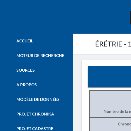
ACCUEIL
ÉRÉTRIE - 
MOTEUR DE RECHERCHE
SOURCES
À PROPOS
MODÈLE DE DONNÉES
Numéro de la n
PROJET CHRONIKA
Chrono
PROJET CADASTRE