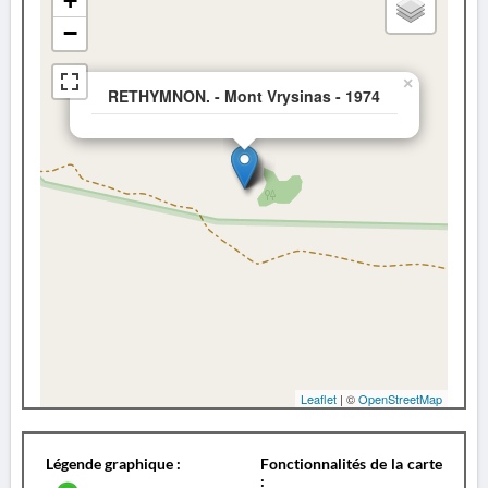
+
−
×
RETHYMNON. - Mont Vrysinas - 1974
Leaflet
| ©
OpenStreetMap
Légende graphique :
Fonctionnalités de la carte
: