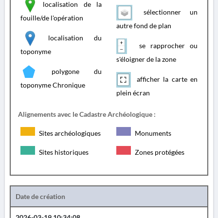
localisation de la
sélectionner un
fouille/de l'opération
autre fond de plan
localisation du
se rapprocher ou
toponyme
s'éloigner de la zone
polygone du
afficher la carte en
toponyme Chronique
plein écran
Alignements avec le Cadastre Archéologique :
Sites archéologiques
Monuments
Sites historiques
Zones protégées
Date de création
2026-03-19 10:34:08