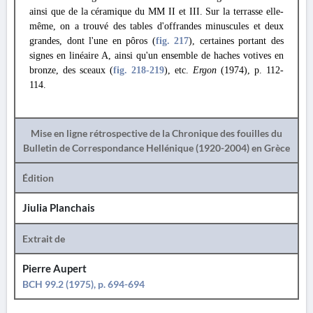
ainsi que de la céramique du MM II et III. Sur la terrasse elle-
même, on a trouvé des tables d'offrandes minuscules et deux
grandes, dont l'une en pôros (
fig. 217
), certaines portant des
signes en linéaire A, ainsi qu'un ensemble de haches votives en
bronze, des sceaux (
fig. 218
-219
), etc.
Ergon
(1974), p. 112-
114.
Mise en ligne rétrospective de la Chronique des fouilles du
Bulletin de Correspondance Hellénique (1920-2004) en Grèce
Édition
Jiulia Planchais
Extrait de
Pierre Aupert
BCH 99.2 (1975), p. 694-694