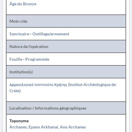
Âge du Bronze
Mots-clés
Sanctuaire
-
Outillage/armement
Nature de l'opération
Fouille
-
Programmée
Institution(s)
Αρχαιολογικό Ινστιτούτο Κρήτης (Institut Archéologique de
Crète)
Localisation / Informations géographiques
Toponyme
Archanes, Epano Arkhanai, Ano Archanes