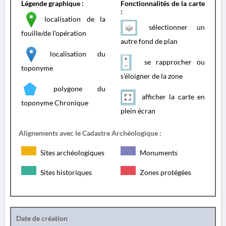
Légende graphique :
Fonctionnalités de la carte
:
localisation de la
sélectionner un
fouille/de l'opération
autre fond de plan
localisation du
se rapprocher ou
toponyme
s'éloigner de la zone
polygone du
afficher la carte en
toponyme Chronique
plein écran
Alignements avec le Cadastre Archéologique :
Sites archéologiques
Monuments
Sites historiques
Zones protégées
Date de création