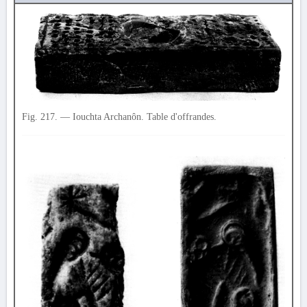
Fig. 217. — Iouchta Archanôn. Table d'offrandes.