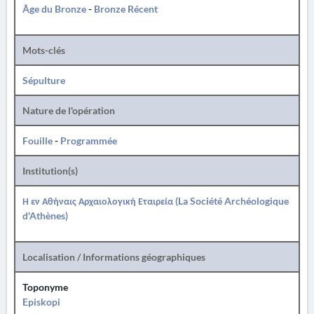
Âge du Bronze
-
Bronze Récent
Mots-clés
Sépulture
Nature de l'opération
Fouille
-
Programmée
Institution(s)
Η εν Αθήναις Αρχαιολογική Εταιρεία (La Société Archéologique
d'Athènes)
Localisation / Informations géographiques
Toponyme
Episkopi