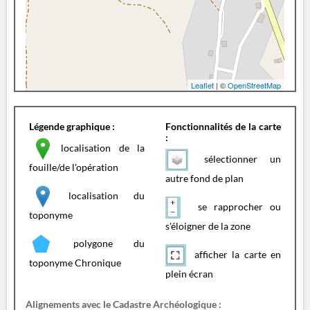
Leaflet
| ©
OpenStreetMap
Légende graphique :
Fonctionnalités de la carte
:
localisation de la
sélectionner un
fouille/de l'opération
autre fond de plan
localisation du
se rapprocher ou
toponyme
s'éloigner de la zone
polygone du
afficher la carte en
toponyme Chronique
plein écran
Alignements avec le Cadastre Archéologique :