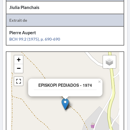
Jiulia Planchais
Extrait de
Pierre Aupert
BCH 99.2 (1975), p. 690-690
+
−
×
EPISKOPI PEDIADOS - 1974