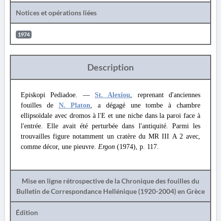
Notices et opérations liées
1974
Description
Episkopi Pediadoe. —
St. Alexiou
, reprenant d'anciennes
fouilles de
N. Platon
, a dégagé une tombe à chambre
ellipsoïdale avec dromos à l'Е et une niche dans la paroi face à
l'entrée. Elle avait été perturbée dans l'antiquité. Parmi les
trouvailles figure notamment un cratère du MR III A 2 avec,
comme décor, une pieuvre.
Ergon
(1974), p. 117.
Mise en ligne rétrospective de la Chronique des fouilles du
Bulletin de Correspondance Hellénique (1920-2004) en Grèce
Édition