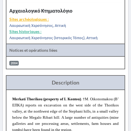
Αρχαιολογικό Κτηματολόγιο
Sites archéologiques :
Λαυρεωτική Χερσόνησος, Αττική
Sites historiques :
Λαυρεωτική Χερσόνησος (Ιστορικός Τόπος), Αττική
Notices et opérations liées
2004
Description
Merkati Thorikou (property of I. Kontou)
. †M. Oikonomakou (Β’
ΕΠΚΑ) reports on excavation on the west side of the Thorikos
valley, at the northwest edge of the Stephani hills, in a small valley
below the Megalo Ribari hill. A large number of antiquities (mine
galleries and ore processing areas, settlements, farm houses and
tombs) have been found in the region.