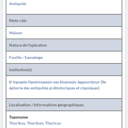
Antiquité
Mots-clés
Maison
Nature de l'opération
Fouille
-
Sauvetage
Institution(s)
Β' Εφορεία Προϊστορικών και Κλασικών Αρχαιοτήτων (IIe
éphorie des antiquités préhistoriques et classiques)
Localisation / Informations géographiques
Toponyme
Thorikos, Thorikon, Thoricus