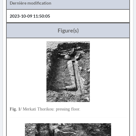
Dernière modification
2023-10-09 11:50:05
Figure(s)
Fig. 1/
Merkati Thorikou: pressing floor.