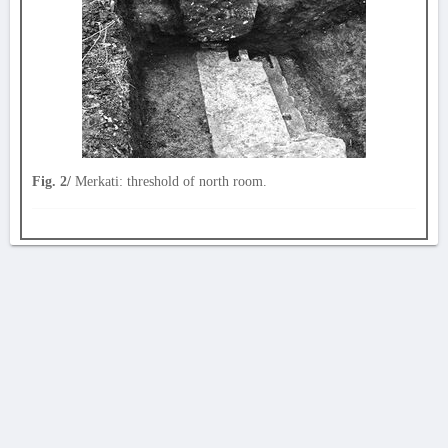
Fig. 2/
Merkati: threshold of north room.