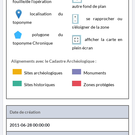
fouille/de l'opération
autre fond de plan
localisation du
se rapprocher ou
toponyme
s'éloigner de la zone
polygone du
afficher la carte en
toponyme Chronique
plein écran
Alignements avec le Cadastre Archéologique :
Sites archéologiques
Monuments
Sites historiques
Zones protégées
Date de création
2011-06-28 00:00:00