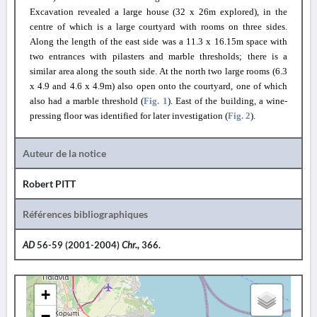
Excavation revealed a large house (32 x 26m explored), in the
centre of which is a large courtyard with rooms on three sides.
Along the length of the east side was a 11.3 x 16.15m space with
two entrances with pilasters and marble thresholds; there is a
similar area along the south side. At the north two large rooms (6.3
x 4.9 and 4.6 x 4.9m) also open onto the courtyard, one of which
also had a marble threshold (
Fig. 1
). East of the building, a wine-
pressing floor was identified for later investigation (
Fig. 2
).
Auteur de la notice
Robert PITT
Références bibliographiques
AD
56-59 (2001-2004)
Chr.,
366.
+
−