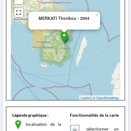
×
MERKATI Thorikou - 2004
Leaflet
| ©
OpenStreetMap
Légende graphique :
Fonctionnalités de la carte
:
localisation de la
sélectionner un