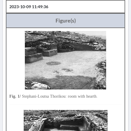
2023-10-09 11:49:36
Figure(s)
Fig. 1/
Stephani-Loutsa Thorikou: room with hearth.