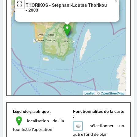
×
THORIKOS - Stephani-Loutsa Thorikou
- 2003
Leaflet
| ©
OpenStreetMap
Légende graphique :
Fonctionnalités de la carte
:
localisation de la
sélectionner un
fouille/de l'opération
autre fond de plan