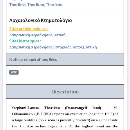
Thorikos, Thorikon, Thoricus
Αρχαιολογικό Κτηματολόγιο
Sites archéologiques :
Λαυρεωτική Χερσόνησος, Αττική
Sites historiques :
Λαυρεωτική Χερσόνησος (Ιστορικός Τόπος), Αττική
Notices et opérations liées
2003
Description
Stephani-Loutsa Thorikou (Danavangeli land)
. †M.
Oikonomakou (Β’ ΕΠΚΑ) reports on excavation (begun in 1993) of
a large building (55 x 45m as presently revealed) on a slope inside
the Thorikos archaeological site. At the highest point are the