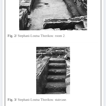
Fig. 2/
Stephani-Loutsa Thorikou: room 2.
Fig. 3/
Stephani-Loutsa Thorikou: staircase.