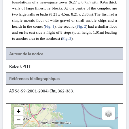
foundations of a near-square tower (6.27 x 6.7m) with 0.9m thick
walls of large limestone blocks. At the centre of the complex are
two large halls or baths (8.21 x 4.5m; 8.21 x 2.86m). The first had a
simple mosaic floor of white gravel or small marble chips and a
hearth in the corner (
Fig. 1
); the second (
Fig. 2
) had a similar floor
and on its east side a flight of 9 steps (total height 1.61m) leading
to another area to the northeast (
Fig. 3
).
Auteur de la notice
Robert PITT
Références bibliographiques
AD
56-59 (2001-2004)
Chr.,
362-363.
+
−