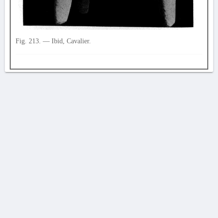
Fig. 213. — Ibid, Cavalier.
AVERTISSEMENT