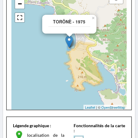
−
×
TORÔNÈ - 1975
Leaflet
| ©
OpenStreetMap
Légende graphique :
Fonctionnalités de la carte
:
localisation de la