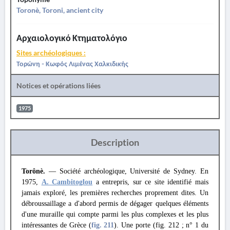
Toronè, Toroni, ancient city
Αρχαιολογικό Κτηματολόγιο
Sites archéologiques :
Τορώνη - Κωφός Λιμένας Χαλκιδικής
Notices et opérations liées
1975
Description
Torônè.
— Société archéologique, Université de Sydney. En
1975,
A. Cambitoglou
a entrepris, sur ce site identifié mais
jamais exploré, les premières recherches proprement dites. Un
débroussaillage a d'abord permis de dégager quelques éléments
d'une muraille qui compte parmi les plus complexes et les plus
intéressantes de Grèce (
fig. 211
). Une porte (fig. 212 ; n° 1 du