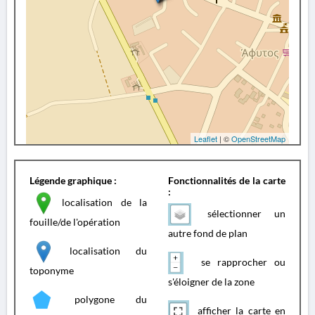
Leaflet
| ©
OpenStreetMap
Légende graphique :
Fonctionnalités de la carte
:
localisation de la
sélectionner un
fouille/de l'opération
autre fond de plan
localisation du
se rapprocher ou
toponyme
s'éloigner de la zone
polygone du
afficher la carte en