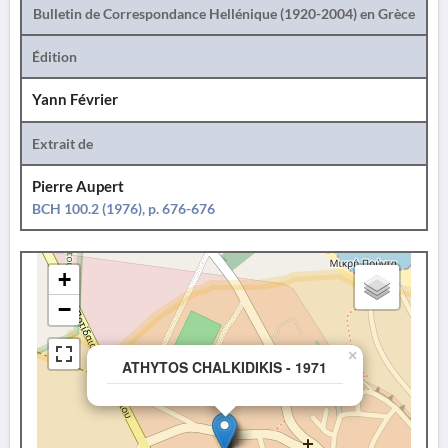
Bulletin de Correspondance Hellénique (1920-2004) en Grèce
Édition
Yann Février
Extrait de
Pierre Aupert
BCH 100.2 (1976), p. 676-676
+
−
×
ATHYTOS CHALKIDIKIS - 1971