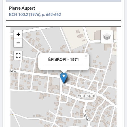
Pierre Aupert
BCH 100.2 (1976), p. 662-662
+
−
×
ÉPISKOPI - 1971