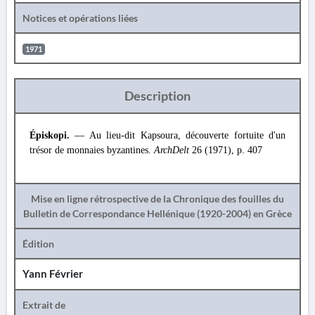
Notices et opérations liées
1971
Description
Épiskopi.
— Au lieu-dit Kapsoura, découverte fortuite d'un
trésor de monnaies byzantines.
ArchDelt
26 (1971), p. 407
Mise en ligne rétrospective de la Chronique des fouilles du
Bulletin de Correspondance Hellénique (1920-2004) en Grèce
Édition
Yann Février
Extrait de