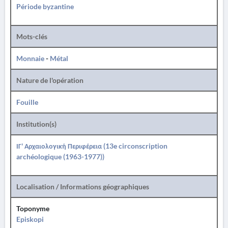
Période byzantine
Mots-clés
Monnaie
-
Métal
Nature de l'opération
Fouille
Institution(s)
ΙΓ' Αρχαιολογική Περιφέρεια (13e circonscription
archéologique (1963-1977))
Localisation / Informations géographiques
Toponyme
Episkopi