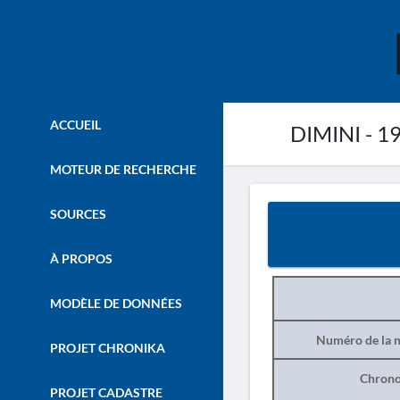
ACCUEIL
DIMINI - 1
MOTEUR DE RECHERCHE
SOURCES
À PROPOS
MODÈLE DE DONNÉES
Numéro de la n
PROJET CHRONIKA
Chrono
PROJET CADASTRE