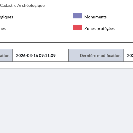
 Cadastre Archéologique :
ogiques
Monuments
ques
Zones protégées
éation
2026-03-16 09:11:09
Dernière modification
20