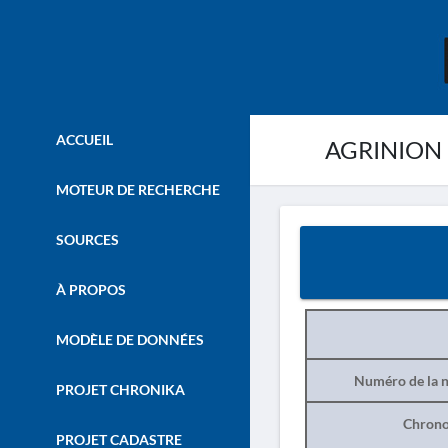
ACCUEIL
AGRINION 
MOTEUR DE RECHERCHE
SOURCES
À PROPOS
MODÈLE DE DONNÉES
Numéro de la n
PROJET CHRONIKA
Chrono
PROJET CADASTRE