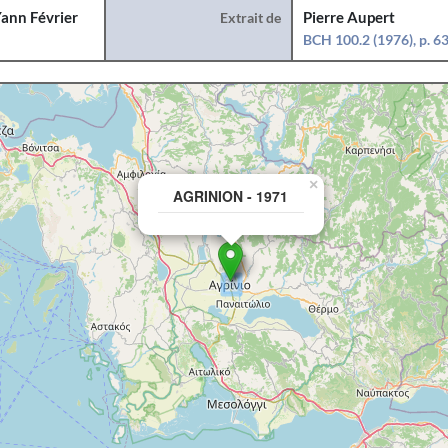
ann Février
Extrait de
Pierre Aupert
BCH 100.2 (1976), p. 6
×
AGRINION - 1971