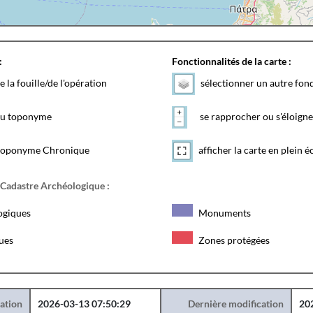
:
Fonctionnalités de la carte :
e la fouille/de l'opération
sélectionner un autre fon
 du toponyme
se rapprocher ou s'éloigne
toponyme Chronique
afficher la carte en plein é
 Cadastre Archéologique :
ogiques
Monuments
ques
Zones protégées
éation
2026-03-13 07:50:29
Dernière modification
20