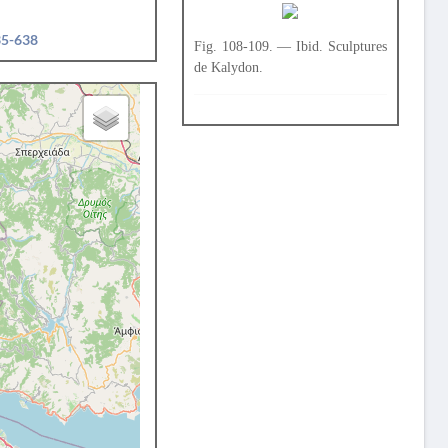
35-638
Fig. 108-109. — Ibid. Sculptures
de Kalydon.