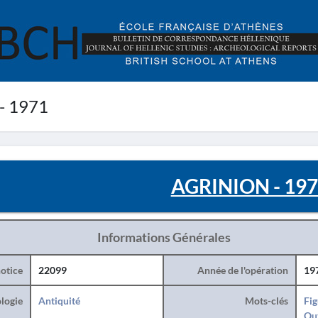
- 1971
AGRINION - 19
Informations Générales
otice
22099
Année de l'opération
19
logie
Antiquité
Mots-clés
Fig
Ou