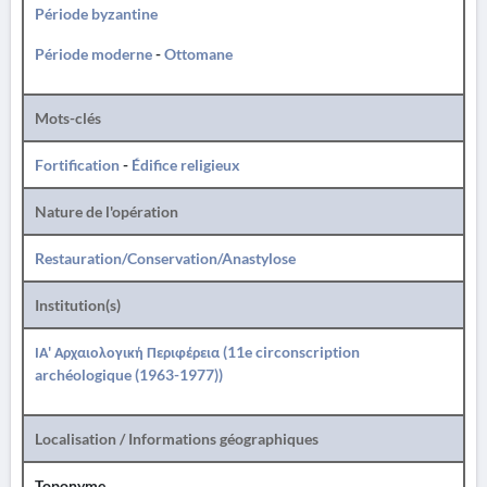
Période byzantine
Période moderne
-
Ottomane
Mots-clés
Fortification
-
Édifice religieux
Nature de l'opération
Restauration/Conservation/Anastylose
Institution(s)
ΙΑ' Αρχαιολογική Περιφέρεια (11e circonscription
archéologique (1963-1977))
Localisation / Informations géographiques
Toponyme