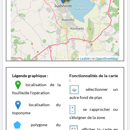
Leaflet
| ©
OpenStreetMap
Légende graphique :
Fonctionnalités de la carte
:
localisation de la
sélectionner un
fouille/de l'opération
autre fond de plan
localisation du
se rapprocher ou
toponyme
s'éloigner de la zone
polygone du
afficher la carte en