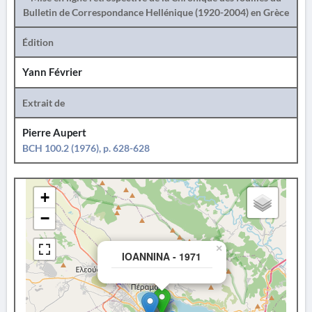
Bulletin de Correspondance Hellénique (1920-2004) en Grèce
Édition
Yann Février
Extrait de
Pierre Aupert
BCH 100.2 (1976), p. 628-628
+
−
×
IOANNINA - 1971