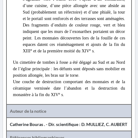
d’une cuisine, d’une pièce allongée avec une abside au
Sud (probablement un réfectoire) et d’une phialè, la tour
et le portail sont renforcés et des terrasses sont aménagées.
Des fragments d’enduits de couleur rouge, vert et bleu
indiquent que les murs de l’exonarthex portaient un décor
peint. Les monnaies découvertes lors de la fouille de ces
espaces datent ces réaménagement et ajouts de la fin du
e
e
XIII
et de la première moitié du XIV
s.
Un cimetière de tombes à fosse a été dégagé au Sud et au Nord
de l’église principale : les défunts sont déposés sans mobilier en
position allongée, les bras sur le torse.
Une couche de destruction comportant des monnaies et de la
céramique vernissée date l’abandon et la destruction du
e
monastère à la fin du XIV
s.
Auteur de la notice
Catherine Bouras . - Dir. scientifique : D. MULLIEZ, C. AUBERT
Références bibliographiques