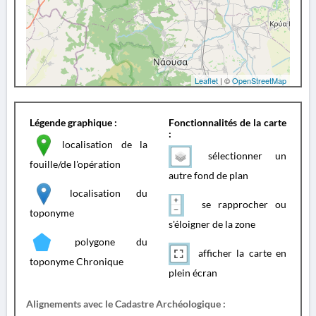
Leaflet
| ©
OpenStreetMap
Légende graphique :
Fonctionnalités de la carte
:
localisation de la
sélectionner un
fouille/de l'opération
autre fond de plan
localisation du
se rapprocher ou
toponyme
s'éloigner de la zone
polygone du
afficher la carte en
toponyme Chronique
plein écran
Alignements avec le Cadastre Archéologique :