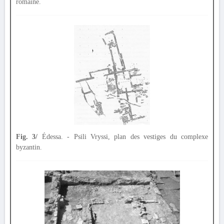
romaine.
Fig. 3/
Édessa. - Psili Vryssi, plan des vestiges du complexe
byzantin.