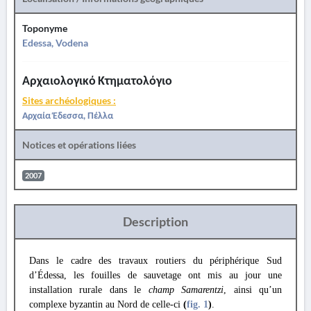
Toponyme
Edessa, Vodena
Αρχαιολογικό Κτηματολόγιο
Sites archéologiques :
Αρχαία Έδεσσα, Πέλλα
Notices et opérations liées
2007
Description
Dans le cadre des travaux routiers du périphérique Sud
d’Édessa, les fouilles de sauvetage ont mis au jour une
installation rurale dans le
champ Samarentzi
, ainsi qu’un
complexe byzantin au Nord de celle-ci
(
fig. 1
)
.