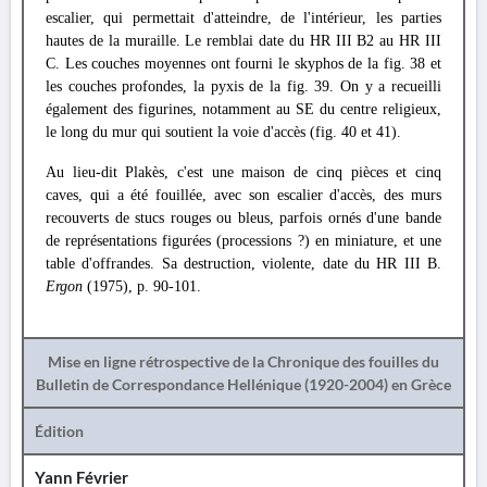
escalier, qui permettait d'atteindre, de l'intérieur, les parties
hautes de la muraille. Le remblai date du HR III B2 au HR III
C. Les couches moyennes ont fourni le skyphos de la fig. 38 et
les couches profondes, la pyxis de la fig. 39. On y a recueilli
également des figurines, notamment au SE du centre religieux,
le long du mur qui soutient la voie d'accès (fig. 40 et 41).
Au lieu-dit Plakès, c'est une maison de cinq pièces et cinq
caves, qui a été fouillée, avec son escalier d'accès, des murs
recouverts de stucs rouges ou bleus, parfois ornés d'une bande
de représentations figurées (processions ?) en miniature, et une
table d'offrandes. Sa destruction, violente, date du HR III B.
Ergon
(1975), p. 90-101.
Mise en ligne rétrospective de la Chronique des fouilles du
Bulletin de Correspondance Hellénique (1920-2004) en Grèce
Édition
Yann Février