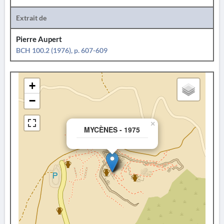
Extrait de
Pierre Aupert
BCH 100.2 (1976), p. 607-609
+
−
×
MYCÈNES - 1975