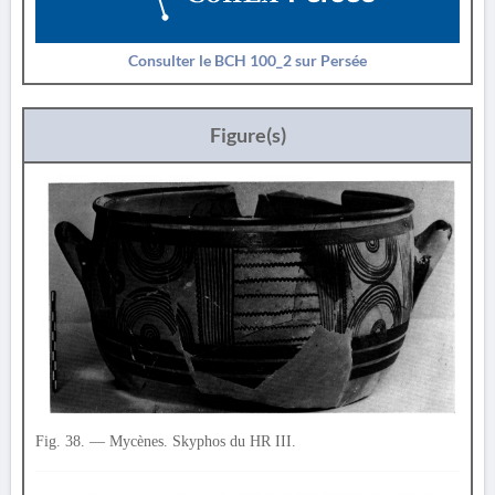
Consulter le BCH 100_2 sur Persée
Figure(s)
Fig. 38. — Mycènes. Skyphos du HR III.