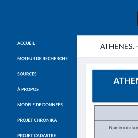
ACCUEIL
ATHENES. - F
MOTEUR DE RECHERCHE
SOURCES
ATHENE
À PROPOS
MODÈLE DE DONNÉES
PROJET CHRONIKA
Numéro de la n
PROJET CADASTRE