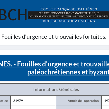
ouilles d'urgence et trouvailles fortuites.
S. - Fouilles d'urgence et trouvaille
paléochrétiennes et byzant
Informations Générales
otice
21979
Année de l'opération
19