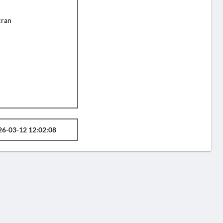
cran
26-03-12 12:02:08