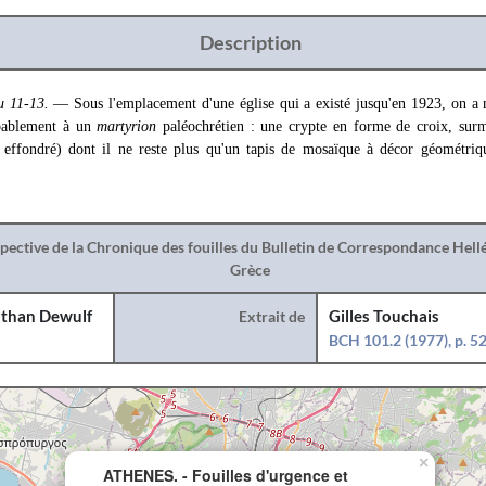
Description
 11-13.
— Sous l'emplacement d'une église qui a existé jusqu'en 1923, on a m
obablement à un
martyrion
paléochrétien : une crypte en forme de croix, surm
t effondré) dont il ne reste plus qu'un tapis de mosaïque à décor géométri
spective de la Chronique des fouilles du Bulletin de Correspondance Hel
Grèce
than Dewulf
Extrait de
Gilles Touchais
BCH 101.2 (1977), p. 5
×
ATHENES. - Fouilles d'urgence et