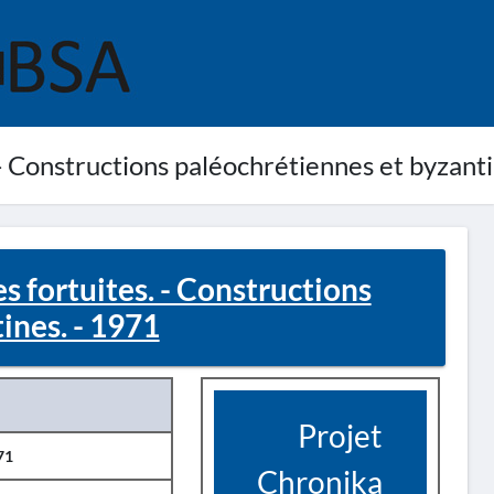
 - Constructions paléochrétiennes et byzant
s fortuites. - Constructions
ines. - 1971
Projet
71
Chronika