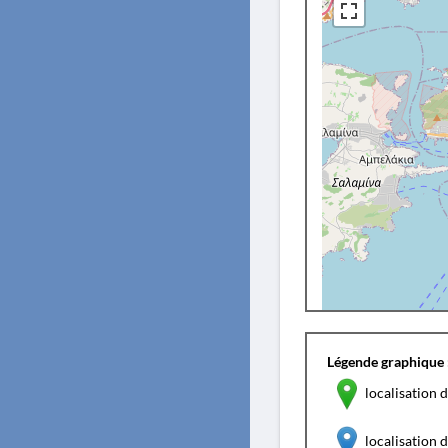
Légende graphique 
localisation d
localisation