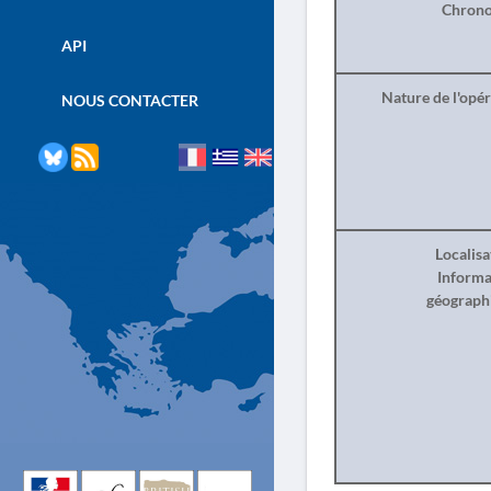
Chrono
API
Nature de l'opé
NOUS CONTACTER
Localisa
Informa
géograph