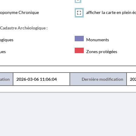
toponyme Chronique
afficher la carte en plein é
 Cadastre Archéologique :
ogiques
Monuments
ques
Zones protégées
éation
2026-03-06 11:06:04
Dernière modification
20