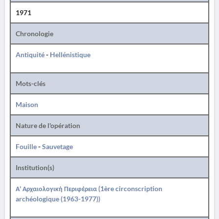
1971
Chronologie
Antiquité
-
Hellénistique
Mots-clés
Maison
Nature de l'opération
Fouille
-
Sauvetage
Institution(s)
Α' Αρχαιολογική Περιφέρεια (1ère circonscription
archéologique (1963-1977))