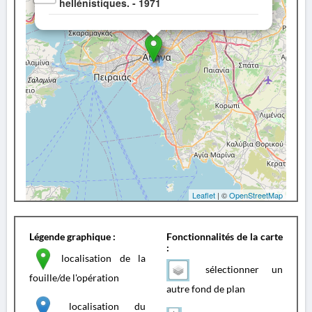
hellénistiques. - 1971
Leaflet
| ©
OpenStreetMap
Légende graphique :
Fonctionnalités de la carte
:
localisation de la
sélectionner un
fouille/de l'opération
autre fond de plan
localisation du