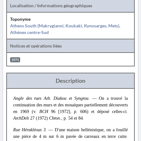
Localisation / Informations géographiques
Toponyme
Athens South (Makrygianni, Koukaki, Kynosarges, Mets),
Athènes centre-Sud
Notices et opérations liées
1971
Description
Angle des rues Ath. Diakou et Syngrou.
— On a trouvé la
continuation des murs et des mosaïques partiellement découverts
en 1969 (v.
BCH
96 [1972], p. 606) et déposé celles-ci.
ArchDelt
27 (1972)
Chron
., p. 54 et 84.
Rue Hérakléous 3.
— D'une maison hellénistique, on a fouillé
une pièce de 4 m sur 6 m pavée de carreaux en terre cuite.