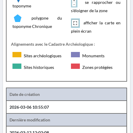
se rapprocher ou
toponyme
s'éloigner de la zone
polygone du
afficher la carte en
toponyme Chronique
plein écran
Alignements avec le Cadastre Archéologique :
Sites archéologiques
Monuments
Sites historiques
Zones protégées
Date de création
2026-03-06 10:55:07
Dernière modification
2026-03-12 12:02:08