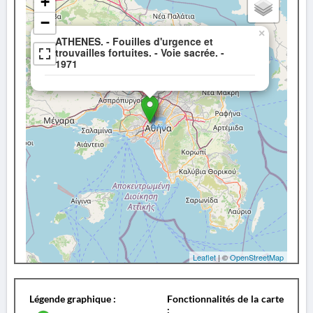
+
−
×
ATHENES. - Fouilles d'urgence et
trouvailles fortuites. - Voie sacrée. -
1971
Leaflet
| ©
OpenStreetMap
Légende graphique :
Fonctionnalités de la carte
: