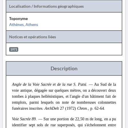
Localisation / Informations géographiques
Toponyme
Athènes, Athens
Notices et opérations liées
1971
Description
Angle de la Voie Sacrée et de la rue S. Patsi.
— Au Sud de la
voie antique, dégagée sur quelques mètres, on a découvert deux
tombes à plaques hellénistiques, et l'angle d'un bâtiment fait de
remplois, parmi lesquels on note de nombreuses colonnettes
funéraires inscrites.
ArchDelt
27 (1972)
Chron
., p. 62-64.
Voie Sacrée 89.
— Sur une portion de 22,50 m de long, en a pu
identifier sept sols de rue superposés, qui s'échelonnent entre