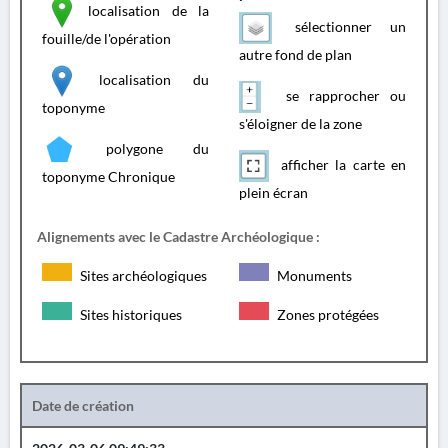
localisation de la
sélectionner un
fouille/de l'opération
autre fond de plan
localisation du
se rapprocher ou
toponyme
s'éloigner de la zone
polygone du
afficher la carte en
toponyme Chronique
plein écran
Alignements avec le Cadastre Archéologique :
Sites archéologiques
Monuments
Sites historiques
Zones protégées
Date de création