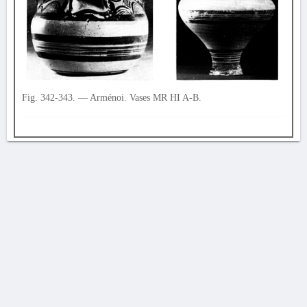
Fig. 342-343. — Arménoi. Vases MR HI A-B.