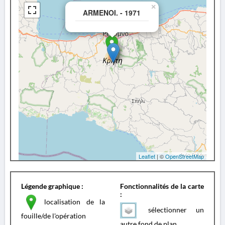
×
ARMENOI. - 1971
Leaflet
| ©
OpenStreetMap
Légende graphique :
Fonctionnalités de la carte
:
localisation de la
sélectionner un
fouille/de l'opération
autre fond de plan