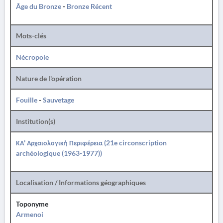
Âge du Bronze
-
Bronze Récent
Mots-clés
Nécropole
Nature de l'opération
Fouille
-
Sauvetage
Institution(s)
ΚΑ' Αρχαιολογική Περιφέρεια (21e circonscription
archéologique (1963-1977))
Localisation / Informations géographiques
Toponyme
Armenoi