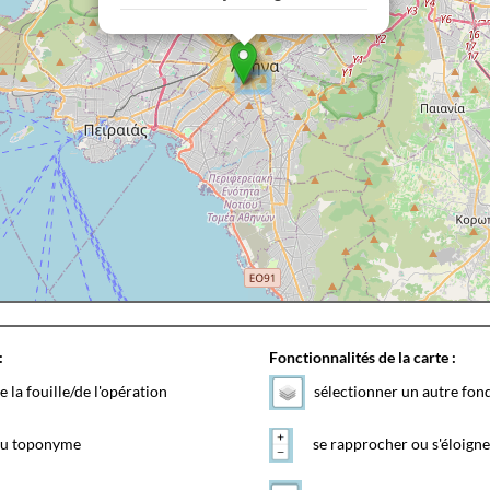
:
Fonctionnalités de la carte :
e la fouille/de l'opération
sélectionner un autre fon
 du toponyme
se rapprocher ou s'éloigne