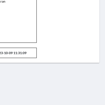
cran
23-10-09 11:31:09