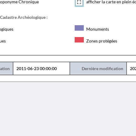
toponyme Chronique
afficher la carte en plein é
 Cadastre Archéologique :
ogiques
Monuments
ques
Zones protégées
éation
2011-06-23 00:00:00
Dernière modification
20