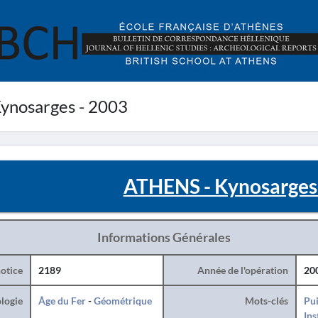
ynosarges - 2003
ATHENS - Kynosarges
Informations Générales
otice
2189
Année de l'opération
20
logie
Âge du Fer
-
Géométrique
Mots-clés
Pui
Ins