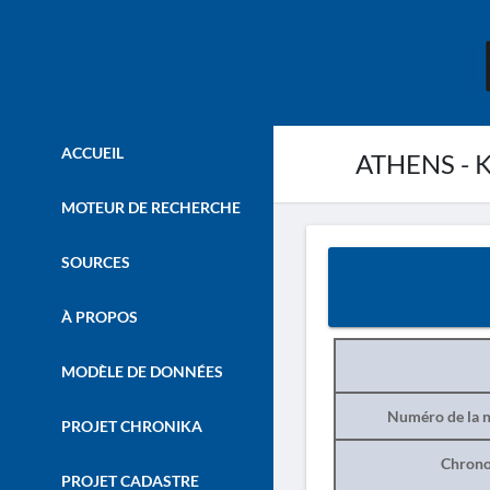
ACCUEIL
ATHENS - K
MOTEUR DE RECHERCHE
SOURCES
À PROPOS
MODÈLE DE DONNÉES
Numéro de la n
PROJET CHRONIKA
Chrono
PROJET CADASTRE