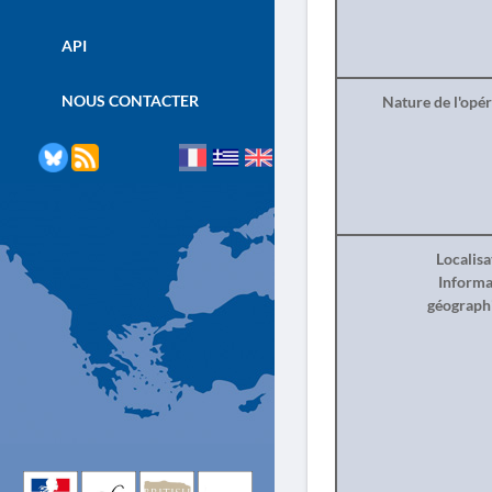
API
NOUS CONTACTER
Nature de l'opé
Localisa
Informa
géograph