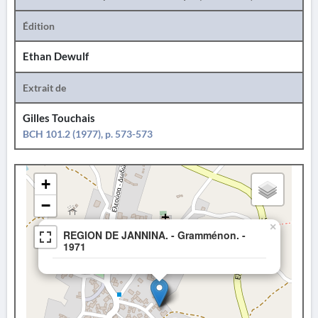
Édition
Ethan Dewulf
Extrait de
Gilles Touchais
BCH 101.2 (1977), p. 573-573
+
−
×
REGION DE JANNINA. - Gramménon. -
1971