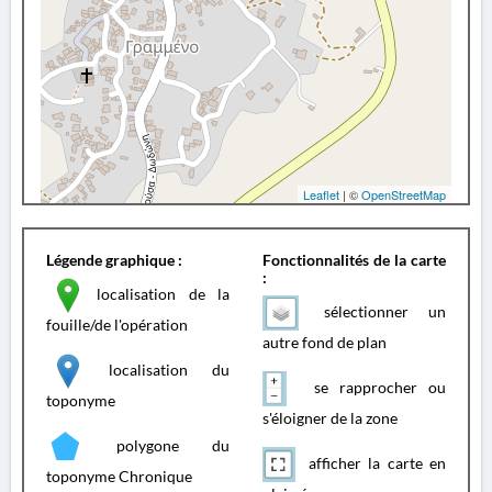
Leaflet
| ©
OpenStreetMap
Légende graphique :
Fonctionnalités de la carte
:
localisation de la
sélectionner un
fouille/de l'opération
autre fond de plan
localisation du
se rapprocher ou
toponyme
s'éloigner de la zone
polygone du
afficher la carte en
toponyme Chronique