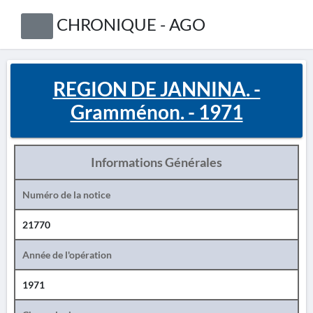
CHRONIQUE - AGO
REGION DE JANNINA. -
Gramménon. - 1971
Informations Générales
Numéro de la notice
21770
Année de l'opération
1971