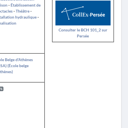
ison
-
Établissement de
ctacles
-
Théâtre
-
tallation hydraulique
-
alisation
Consulter le BCH 101_2 sur
Persée
le Belge d'Athènes
SA) (École belge
thènes)
76