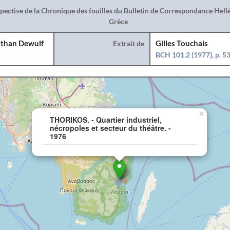
spective de la Chronique des fouilles du Bulletin de Correspondance Hel
Grèce
than Dewulf
Extrait de
Gilles Touchais
BCH 101.2 (1977), p. 5
×
THORIKOS. - Quartier industriel,
nécropoles et secteur du théâtre. -
1976