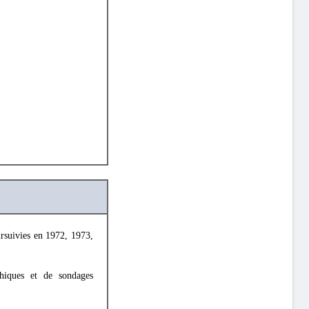
ursuivies en 1972, 1973,
aphiques et de sondages