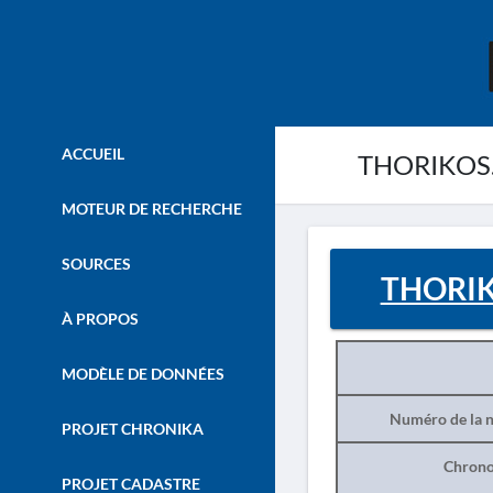
ACCUEIL
THORIKOS. - 
MOTEUR DE RECHERCHE
SOURCES
THORIKOS
À PROPOS
MODÈLE DE DONNÉES
Numéro de la n
PROJET CHRONIKA
Chrono
PROJET CADASTRE