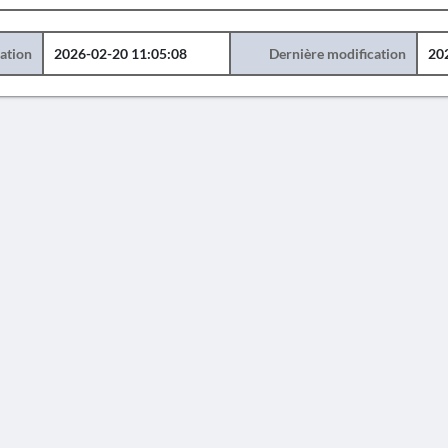
éation
2026-02-20 11:05:08
Dernière modification
20
AVERTISSEMENT