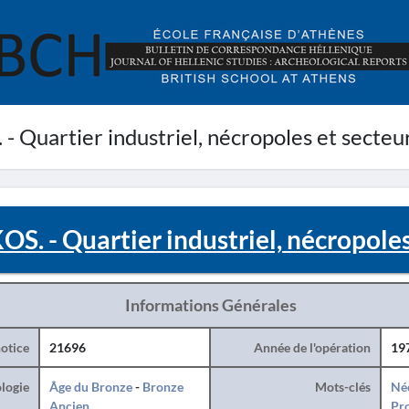
Quartier industriel, nécropoles et secteur
. - Quartier industriel, nécropoles 
Informations Générales
otice
21696
Année de l'opération
19
logie
Âge du Bronze
-
Bronze
Mots-clés
Né
Ancien
Pro