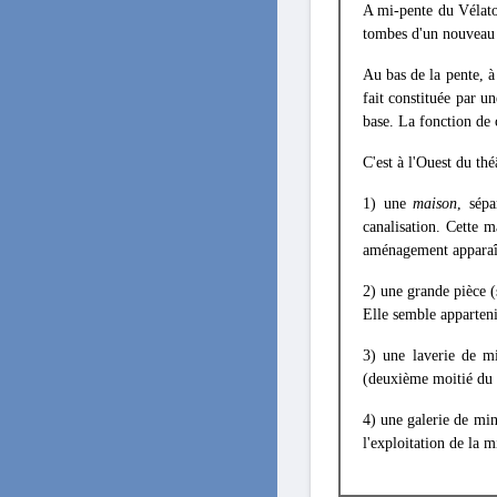
A mi-pente du Vélato
tombes d'un nouveau 
Au bas de la pente, à
fait constituée par un
base. La fonction de 
C'est à l'Ouest du thé
1) une
maison
, sépa
canalisation. Cette 
aménagement apparaît
2) une grande pièce 
Elle semble apparten
3) une laverie de m
(deuxième moitié du
4) une galerie de min
l'exploitation de la 