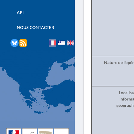
API
NOUS CONTACTER
Nature de l'opé
Localisa
Informa
géograph