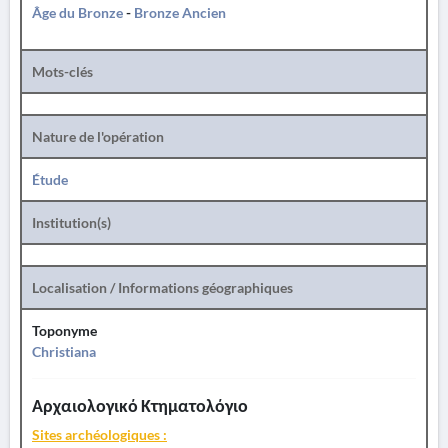
Âge du Bronze
-
Bronze Ancien
Mots-clés
Nature de l'opération
Étude
Institution(s)
Localisation / Informations géographiques
Toponyme
Christiana
Αρχαιολογικό Κτηματολόγιο
Sites archéologiques :