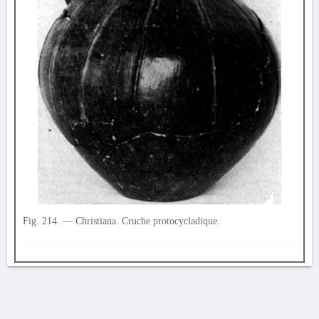
Fig. 214. — Christiana. Cruche protocycladique.