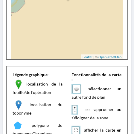
Leaflet
| ©
OpenStreetMap
Légende graphique :
Fonctionnalités de la carte
:
localisation de la
sélectionner un
fouille/de l'opération
autre fond de plan
localisation du
se rapprocher ou
toponyme
s'éloigner de la zone
polygone du
afficher la carte en
toponyme Chronique