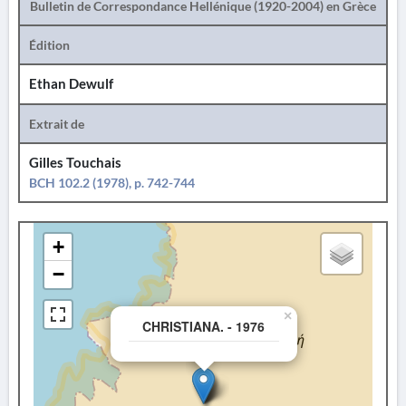
Bulletin de Correspondance Hellénique (1920-2004) en Grèce
Édition
Ethan Dewulf
Extrait de
Gilles Touchais
BCH 102.2 (1978), p. 742-744
+
−
×
CHRISTIANA. - 1976