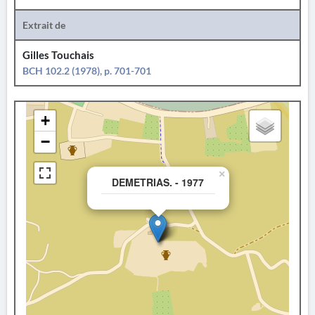
Extrait de
Gilles Touchais
BCH 102.2 (1978), p. 701-701
+
−
×
DEMETRIAS. - 1977