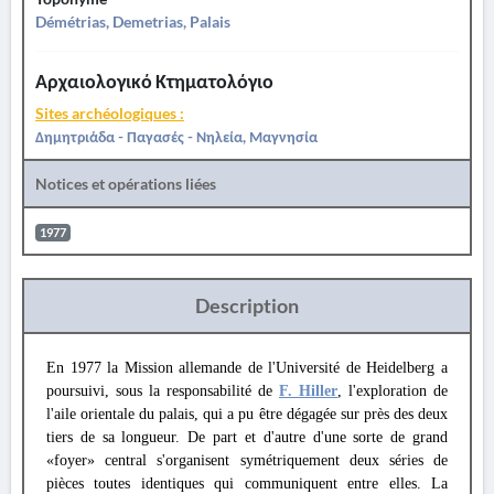
Démétrias, Demetrias, Palais
Αρχαιολογικό Κτηματολόγιο
Sites archéologiques :
Δημητριάδα - Παγασές - Νηλεία, Μαγνησία
Notices et opérations liées
1977
Description
En 1977 la Mission allemande de l'Université de Heidelberg a
poursuivi, sous la responsabilité de
F. Hiller
, l'exploration de
l'aile orientale du palais, qui a pu être dégagée sur près des deux
tiers de sa longueur. De part et d'autre d'une sorte de grand
«foyer» central s'organisent symétriquement deux séries de
pièces toutes identiques qui communiquent entre elles. La