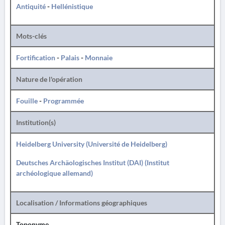
Antiquité
-
Hellénistique
Mots-clés
Fortification
-
Palais
-
Monnaie
Nature de l'opération
Fouille
-
Programmée
Institution(s)
Heidelberg University (Université de Heidelberg)
Deutsches Archäologisches Institut (DAI) (Institut
archéologique allemand)
Localisation / Informations géographiques
Toponyme