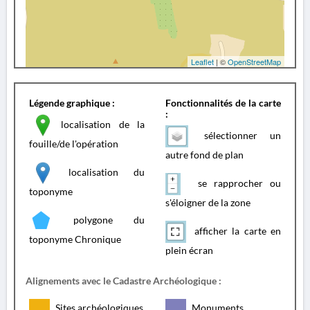
Leaflet
| ©
OpenStreetMap
Légende graphique :
Fonctionnalités de la carte
:
localisation de la
sélectionner un
fouille/de l'opération
autre fond de plan
localisation du
se rapprocher ou
toponyme
s'éloigner de la zone
polygone du
afficher la carte en
toponyme Chronique
plein écran
Alignements avec le Cadastre Archéologique :
Sites archéologiques
Monuments