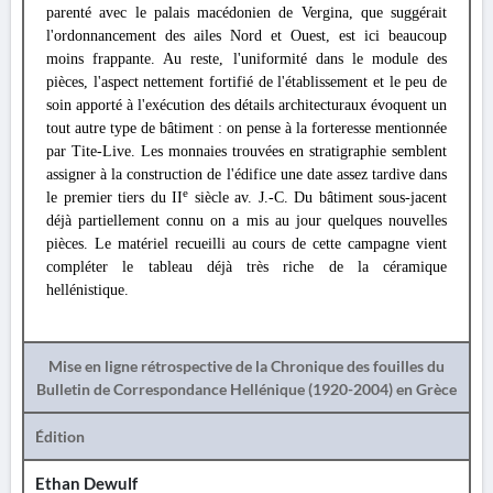
parenté avec le palais macédonien de Vergina, que suggérait
l'ordonnancement des ailes Nord et Ouest, est ici beaucoup
moins frappante. Au reste, l'uniformité dans le module des
pièces, l'aspect nettement fortifié de l'établissement et le peu de
soin apporté à l'exécution des détails architecturaux évoquent un
tout autre type de bâtiment : on pense à la forteresse mentionnée
par Tite-Live. Les monnaies trouvées en stratigraphie semblent
assigner à la construction de l'édifice une date assez tardive dans
e
le premier tiers du II
siècle av. J.-C. Du bâtiment sous-jacent
déjà partiellement connu on a mis au jour quelques nouvelles
pièces. Le matériel recueilli au cours de cette campagne vient
compléter le tableau déjà très riche de la céramique
hellénistique.
Mise en ligne rétrospective de la Chronique des fouilles du
Bulletin de Correspondance Hellénique (1920-2004) en Grèce
Édition
Ethan Dewulf