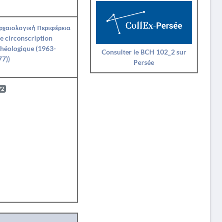
Αρχαιολογική Περιφέρεια
e circonscription
héologique (1963-
Consulter le BCH 102_2 sur
7))
Persée
72