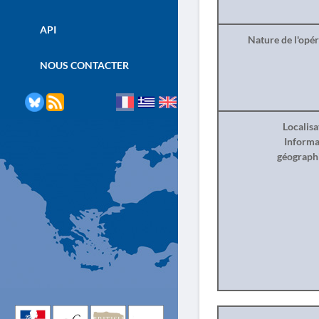
API
Nature de l'opé
NOUS CONTACTER
Localisa
Informa
géograph