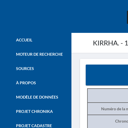
ACCUEIL
KIRRHA. - 
MOTEUR DE RECHERCHE
SOURCES
À PROPOS
MODÈLE DE DONNÉES
Numéro de la n
PROJET CHRONIKA
Chrono
PROJET CADASTRE