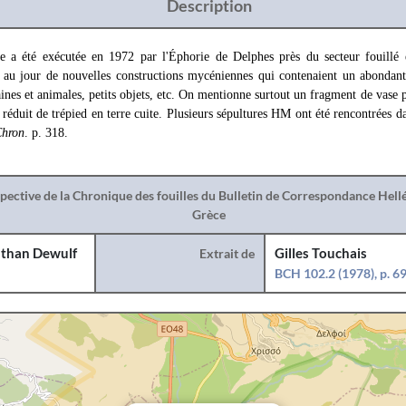
Description
ce a été exécutée en 1972 par l'Éphorie de Delphes près du secteur fouillé
s au jour de nouvelles constructions mycéniennes qui contenaient un abondan
ines et animales, petits objets, etc. On mentionne surtout un fragment de vase p
réduit de trépied en terre cuite. Plusieurs sépultures HM ont été rencontrées 
hron
. p. 318.
spective de la Chronique des fouilles du Bulletin de Correspondance Hel
Grèce
than Dewulf
Extrait de
Gilles Touchais
BCH 102.2 (1978), p. 6