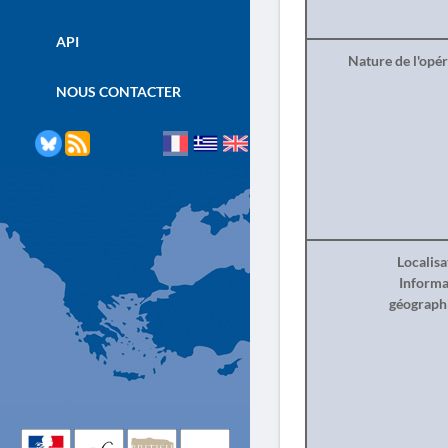
API
Nature de l'opé
NOUS CONTACTER
Localisa
Informa
géograph