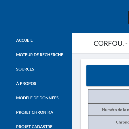
ACCUEIL
CORFOU. - V
MOTEUR DE RECHERCHE
SOURCES
À PROPOS
MODÈLE DE DONNÉES
Numéro de la n
PROJET CHRONIKA
Chrono
PROJET CADASTRE