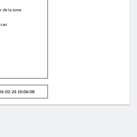
r de la zone
cran
26-02-26 10:06:08