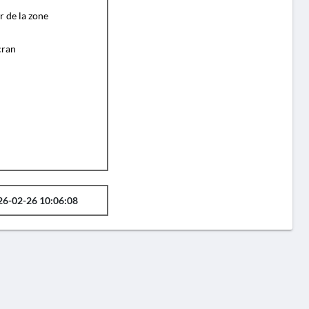
r de la zone
cran
26-02-26 10:06:08