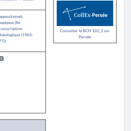
Αρχαιολογική
ιφέρεια (8e
conscription
Consulter le BCH 102_2 sur
héologique (1963-
Persée
7))
72