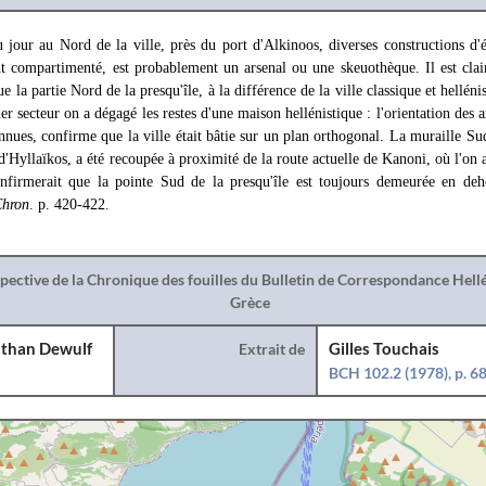
jour au Nord de la ville, près du port d'Alkinoos, diverses constructions d'
ent compartimenté, est probablement un arsenal ou une skeuothèque. Il est clai
 la partie Nord de la presqu'île, à la différence de la ville classique et hellénis
r secteur on a dégagé les restes d'une maison hellénistique : l'orientation des a
nnues, confirme que la ville était bâtie sur un plan orthogonal. La muraille Sud
 d'Hyllaïkos, a été recoupée à proximité de la route actuelle de Kanoni, où l'on 
nfirmerait que la pointe Sud de la presqu'île est toujours demeurée en deho
hron
. p. 420-422.
spective de la Chronique des fouilles du Bulletin de Correspondance Hel
Grèce
than Dewulf
Extrait de
Gilles Touchais
BCH 102.2 (1978), p. 6