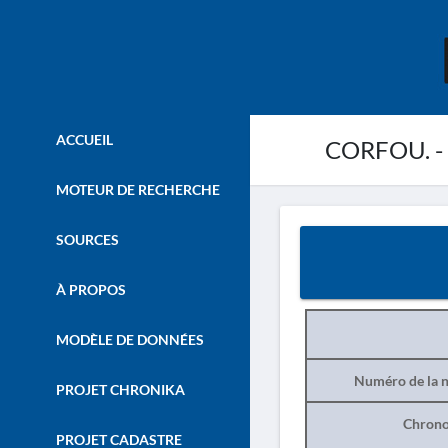
ACCUEIL
CORFOU. - Vi
MOTEUR DE RECHERCHE
SOURCES
À PROPOS
MODÈLE DE DONNÉES
Numéro de la n
PROJET CHRONIKA
Chrono
PROJET CADASTRE