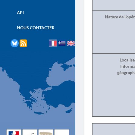
API
Nature de l'opé
NOUS CONTACTER
Localisa
Informa
géograph