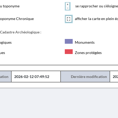
 du toponyme
se rapprocher ou s'éloigne
toponyme Chronique
afficher la carte en plein é
 Cadastre Archéologique :
ogiques
Monuments
ques
Zones protégées
éation
2026-02-12 07:49:52
Dernière modification
20