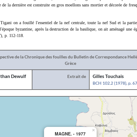
e de la dernière est construite en gros moellons sans mortier et décorée de fres
Tigani on a fouillé l'essentiel de la nef centrale, toute la nef Sud et la parti
 l'époque byzantine, après la destruction de la basilique, on ait aménagé une ég
), p. 112-118.
spective de la Chronique des fouilles du Bulletin de Correspondance Hel
Grèce
than Dewulf
Extrait de
Gilles Touchais
BCH 102.2 (1978), p. 6
×
MAGNE. - 1977