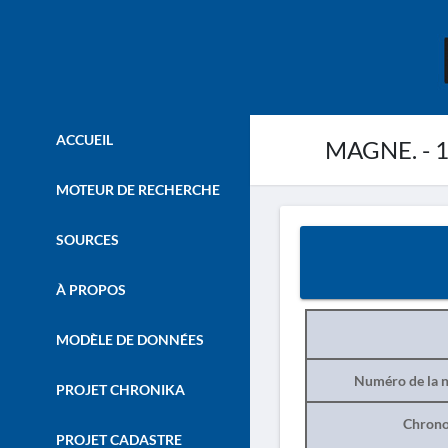
ACCUEIL
MAGNE. - 
MOTEUR DE RECHERCHE
SOURCES
À PROPOS
MODÈLE DE DONNÉES
Numéro de la n
PROJET CHRONIKA
Chrono
PROJET CADASTRE