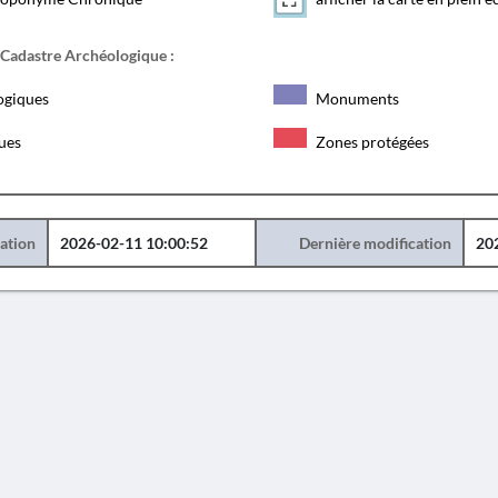
 Cadastre Archéologique :
ogiques
Monuments
ques
Zones protégées
éation
2026-02-11 10:00:52
Dernière modification
20