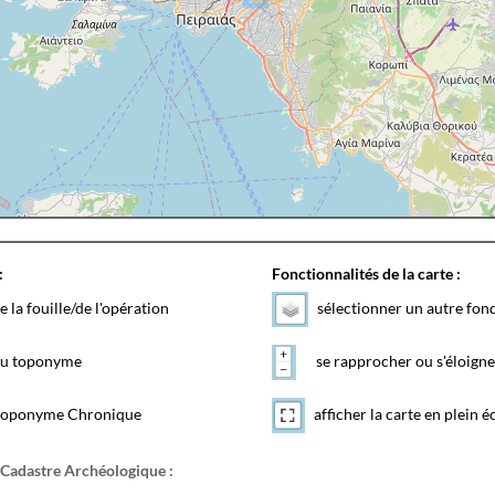
:
Fonctionnalités de la carte :
e la fouille/de l'opération
sélectionner un autre fon
 du toponyme
se rapprocher ou s'éloigne
toponyme Chronique
afficher la carte en plein é
 Cadastre Archéologique :