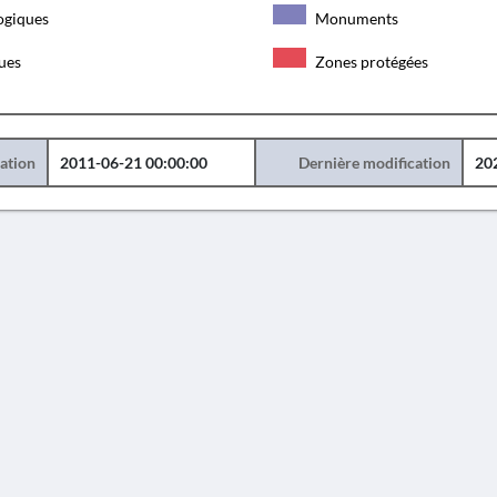
ogiques
Monuments
ques
Zones protégées
éation
2011-06-21 00:00:00
Dernière modification
20