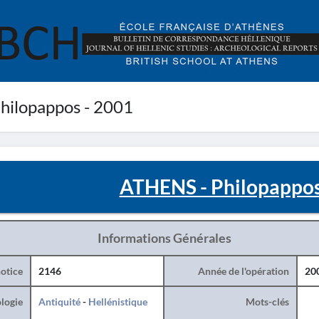
hilopappos - 2001
ATHENS - Philopappos
Informations Générales
otice
2146
Année de l'opération
20
logie
Antiquité
-
Hellénistique
Mots-clés