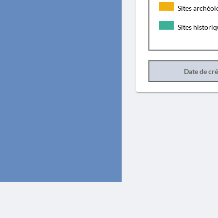
Sites archéol
Sites histori
Date de cr