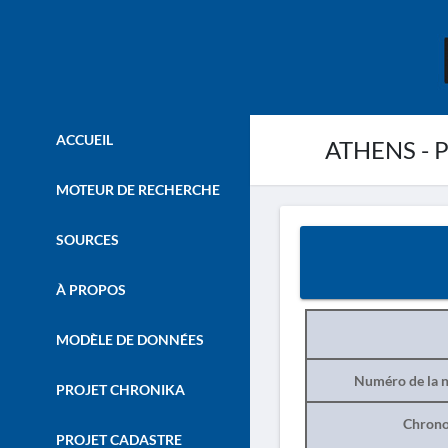
ACCUEIL
ATHENS - P
MOTEUR DE RECHERCHE
SOURCES
À PROPOS
MODÈLE DE DONNÉES
Numéro de la n
PROJET CHRONIKA
Chrono
PROJET CADASTRE