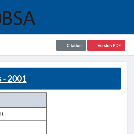
Citation
Version PDF
 - 2001
01