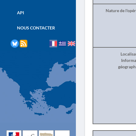
Nature de l'opé
API
NOUS CONTACTER
Localisa
Informa
géograph