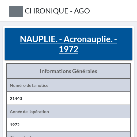
CHRONIQUE - AGO
NAUPLIE. - Acronauplie. -
1972
Informations Générales
Numéro de la notice
21440
Année de l'opération
1972