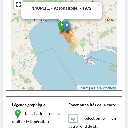
×
NAUPLIE. - Acronauplie. - 1972
Leaflet
| ©
OpenStreetMap
Légende graphique :
Fonctionnalités de la carte
:
localisation de la
sélectionner un
fouille/de l'opération
autre fond de plan