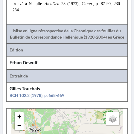
trouvé à Nauplie.
ArchDelt
28 (1973),
Chron
., p. 87-90, 230-
234.
Mise en ligne rétrospective de la Chronique des fouilles du
Bulletin de Correspondance Hellénique (1920-2004) en Grèce
Édition
Ethan Dewulf
Extrait de
Gilles Touchais
BCH 102.2 (1978), p. 668-669
+
−