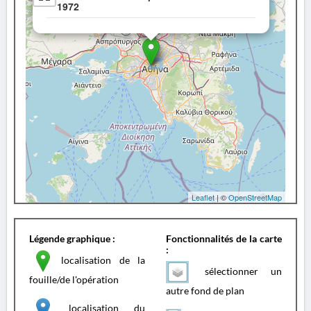
1972
Leaflet
| ©
OpenStreetMap
Légende graphique :
Fonctionnalités de la carte
:
localisation de la
sélectionner un
fouille/de l'opération
autre fond de plan
localisation du