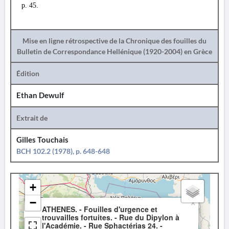
p. 45.
Mise en ligne rétrospective de la Chronique des fouilles du
Bulletin de Correspondance Hellénique (1920-2004) en Grèce
Édition
Ethan Dewulf
Extrait de
Gilles Touchais
BCH 102.2 (1978), p. 648-648
+
−
×
ATHENES. - Fouilles d'urgence et
trouvailles fortuites. - Rue du Dipylon à
l'Académie. - Rue Sphactérias 24. -