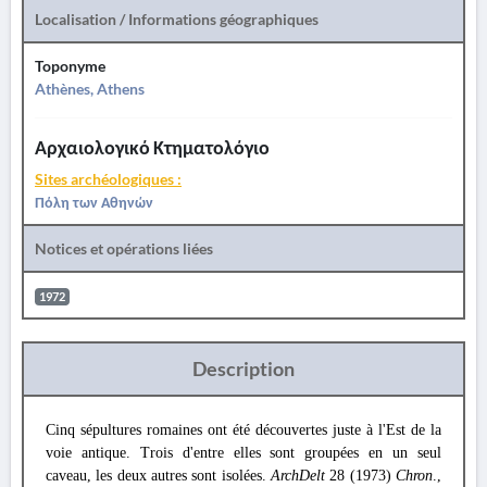
Localisation / Informations géographiques
Toponyme
Athènes, Athens
Αρχαιολογικό Κτηματολόγιο
Sites archéologiques :
Πόλη των Αθηνών
Notices et opérations liées
1972
Description
Cinq sépultures romaines ont été découvertes juste à l'Est de la
voie antique. Trois d'entre elles sont groupées en un seul
caveau, les deux autres sont isolées.
ArchDelt
28 (1973)
Chron
.,