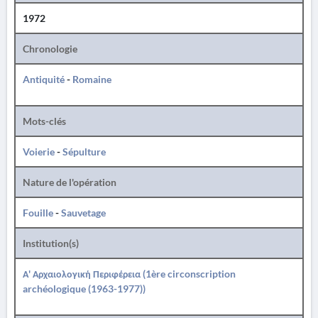
1972
Chronologie
Antiquité
-
Romaine
Mots-clés
Voierie
-
Sépulture
Nature de l'opération
Fouille
-
Sauvetage
Institution(s)
Α' Αρχαιολογική Περιφέρεια (1ère circonscription
archéologique (1963-1977))