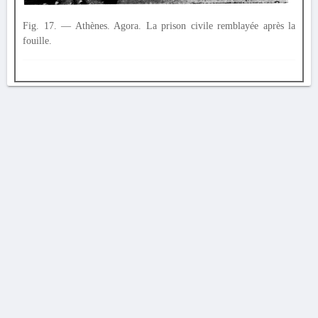
Fig. 17. — Athènes. Agora. La prison civile remblayée après la
fouille.
AVERTISSEMENT
La Chronique des fouilles en ligne ne constitue en aucun cas une publication des