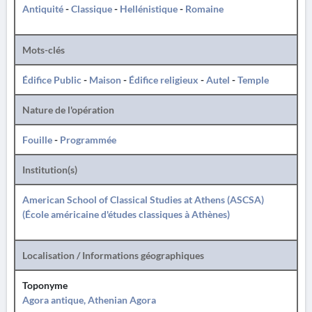
Antiquité
-
Classique
-
Hellénistique
-
Romaine
Mots-clés
Édifice Public
-
Maison
-
Édifice religieux
-
Autel
-
Temple
Nature de l'opération
Fouille
-
Programmée
Institution(s)
American School of Classical Studies at Athens (ASCSA)
(École américaine d'études classiques à Athènes)
Localisation / Informations géographiques
Toponyme
Agora antique, Athenian Agora