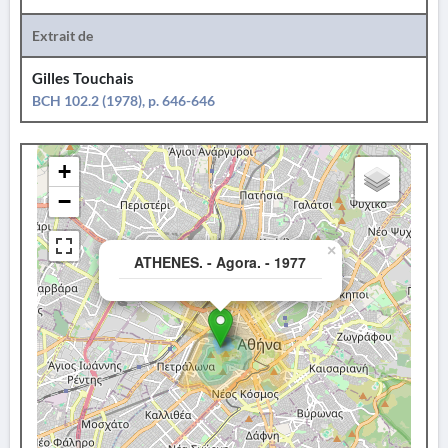
Extrait de
Gilles Touchais
BCH 102.2 (1978), p. 646-646
+
−
×
ATHENES. - Agora. - 1977