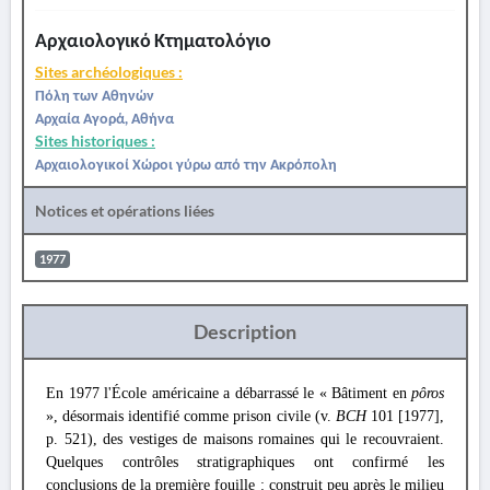
Αρχαιολογικό Κτηματολόγιο
Sites archéologiques :
Πόλη των Αθηνών
Αρχαία Αγορά, Αθήνα
Sites historiques :
Αρχαιολογικοί Χώροι γύρω από την Ακρόπολη
Notices et opérations liées
1977
Description
En 1977 l'École américaine a débarrassé le « Bâtiment en
pôros
», désormais identifié comme prison civile (v.
BCH
101 [1977],
p. 521), des vestiges de maisons romaines qui le recouvraient.
Quelques contrôles stratigraphiques ont confirmé les
conclusions de la première fouille : construit peu après le milieu