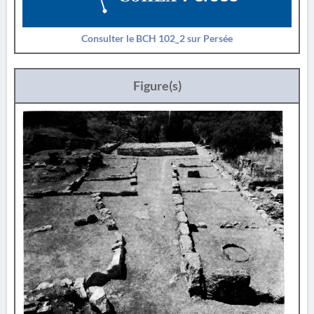
Consulter le BCH 102_2 sur Persée
Figure(s)