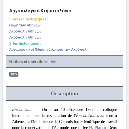
Αρχαιολογικό Κτηματολόγιο
Sites archéologiques :
Πόλη των Αθηνών
Ακρόπολη Αθηνών
Ακρόπολη Αθηνών
Sites historiques :
Αρχαιολογικοί Χώροι γύρω από την Ακρόπολη
Notices et opérations liées
1977
Description
Erechthéion
. — Du 8 au 10 décembre 1977 un colloque
international sur la restauration de l'
Érechthéion
s'est tenu à
Athènes, à l'initiative de la Commission scientifique de travail
pour la conservation de l'Acropole, que dirige
N. Platon
. Deux