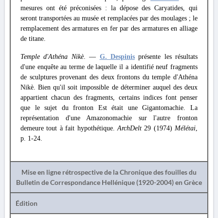
mesures ont été préconisées : la dépose des Caryatides, qui
seront transportées au musée et remplacées par des moulages ; le
remplacement des armatures en fer par des armatures en alliage
de titane.
Temple d'Athéna Nikè
. —
G. Despinis
présente les résultats
d'une enquête au terme de laquelle il a identifié neuf fragments
de sculptures provenant des deux frontons du temple d'Athéna
Nikè. Bien qu'il soit impossible de déterminer auquel des deux
appartient chacun des fragments, certains indices font penser
que le sujet du fronton Est était une Gigantomachie. La
représentation d'une Amazonomachie sur l'autre fronton
demeure tout à fait hypothétique.
ArchDelt
29 (1974)
Mélétai
,
p. 1-24.
Mise en ligne rétrospective de la Chronique des fouilles du
Bulletin de Correspondance Hellénique (1920-2004) en Grèce
Édition