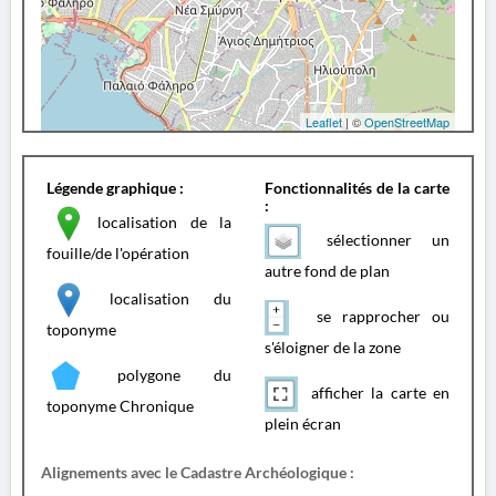
Leaflet
| ©
OpenStreetMap
Légende graphique :
Fonctionnalités de la carte
:
localisation de la
sélectionner un
fouille/de l'opération
autre fond de plan
localisation du
se rapprocher ou
toponyme
s'éloigner de la zone
polygone du
afficher la carte en
toponyme Chronique
plein écran
Alignements avec le Cadastre Archéologique :