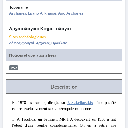
Toponyme
Archanes, Epano Arkhanai, Ano Archanes
Αρχαιολογικό Κτηματολόγιο
Sites archéologiques :
Λόφος Φουρνί, Αρχάνες, Ηράκλειο
Notices et opérations liées
1978
Description
En 1978 les travaux, dirigés par
J. Sakellarakis
, n'ont pas été
centrés exclusivement sur la nécropole minoenne.
1) A Troullos, un bâtiment MR I A découvert en 1956 a fait
l'objet d'une fouille complémentaire. On en a retiré une