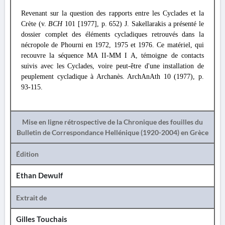
Revenant sur la question des rapports entre les Cyclades et la
Crète (v.
BCH
101 [1977], p. 652) J. Sakellarakis a présenté le
dossier complet des éléments cycladiques retrouvés dans la
nécropole de Phourni en 1972, 1975 et 1976. Ce matériel, qui
recouvre la séquence MA II-MM I A, témoigne de contacts
suivis avec les Cyclades, voire peut-être d'une installation de
peuplement cycladique à Archanès. ArchAnAth 10 (1977), p.
93-115.
Mise en ligne rétrospective de la Chronique des fouilles du
Bulletin de Correspondance Hellénique (1920-2004) en Grèce
Édition
Ethan Dewulf
Extrait de
Gilles Touchais