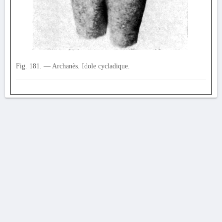
Fig. 181. — Archanès. Idole cycladique.