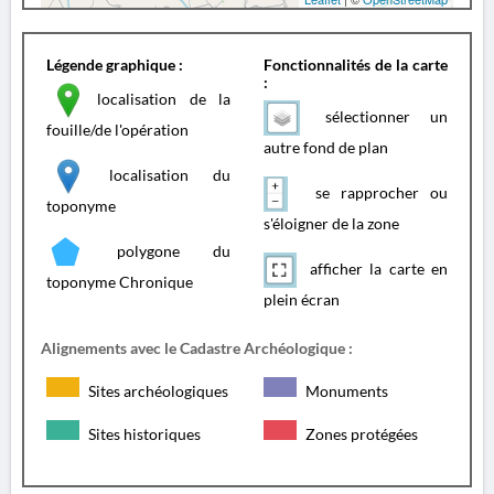
Légende graphique :
Fonctionnalités de la carte
:
localisation de la
sélectionner un
fouille/de l'opération
autre fond de plan
localisation du
se rapprocher ou
toponyme
s'éloigner de la zone
polygone du
afficher la carte en
toponyme Chronique
plein écran
Alignements avec le Cadastre Archéologique :
Sites archéologiques
Monuments
Sites historiques
Zones protégées