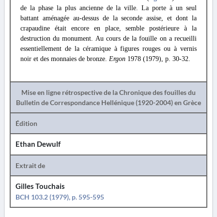
de la phase la plus ancienne de la ville. La porte à un seul
battant aménagée au-dessus de la seconde assise, et dont la
crapaudine était encore en place, semble postérieure à la
destruction du monument. Au cours de la fouille on a recueilli
essentiellement de la céramique à figures rouges ou à vernis
noir et des monnaies de bronze.
Ergon
1978 (1979), p. 30-32.
Mise en ligne rétrospective de la Chronique des fouilles du
Bulletin de Correspondance Hellénique (1920-2004) en Grèce
Édition
Ethan Dewulf
Extrait de
Gilles Touchais
BCH 103.2 (1979), p. 595-595