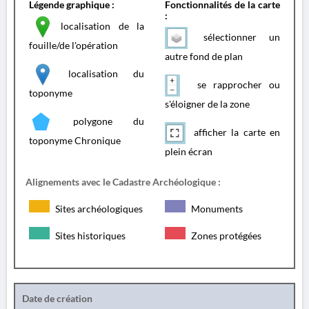
Légende graphique :
Fonctionnalités de la carte
:
localisation de la
sélectionner un
fouille/de l'opération
autre fond de plan
localisation du
se rapprocher ou
toponyme
s'éloigner de la zone
polygone du
afficher la carte en
toponyme Chronique
plein écran
Alignements avec le Cadastre Archéologique :
Sites archéologiques
Monuments
Sites historiques
Zones protégées
Date de création