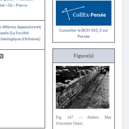
tal
-
Os
-
Pierre
ν Αθήναις Αρχαιολογική
Consulter le BCH 103_2 sur
ιρεία (La Société
Persée
héologique d'Athènes)
Figure(s)
78
Fig. 147. — Abdère. Mur
d'enceinte Ouest.