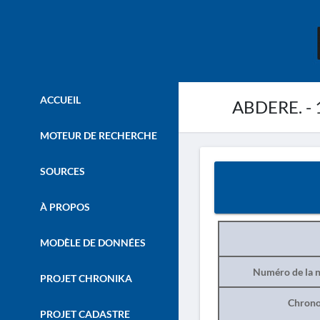
ACCUEIL
ABDERE. - 
MOTEUR DE RECHERCHE
SOURCES
À PROPOS
MODÈLE DE DONNÉES
Numéro de la n
PROJET CHRONIKA
Chrono
PROJET CADASTRE