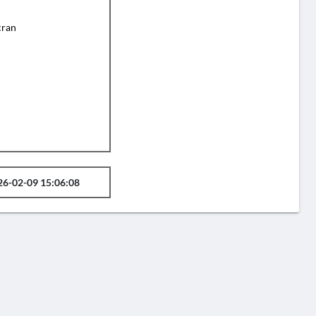
cran
26-02-09 15:06:08