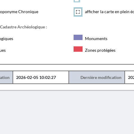
toponyme Chronique
afficher la carte en plein é
 Cadastre Archéologique :
ogiques
Monuments
ques
Zones protégées
éation
2026-02-05 10:02:27
Dernière modification
20