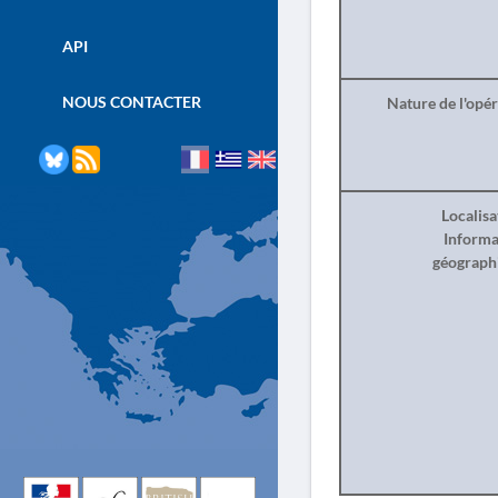
API
NOUS CONTACTER
Nature de l'opé
Localisa
Informa
géograph