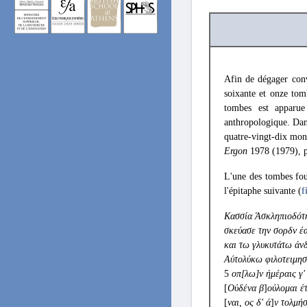
Afin de dégager conv
soixante et onze tom
tombes est apparue
anthropologique. Dan
quatre-vingt-dix mon
Ergon
1978 (1979), p
L'une des tombes fou
l'épitaphe suivante (
f
Κασσία Άσκληπιοδότη
σκεύασε την σορδν έ
και τω γλυκυτάτω άν
Αύτολύκω φιλοτειμησ
5
οπ[λω]ν ήμέραις γ'
[
Ούδένα β
]
ούλομαι έ
[
ναι, ος δ' ά
]
ν τολμή