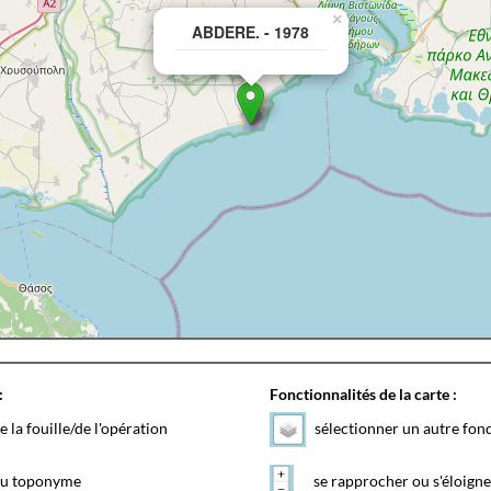
×
ABDERE. - 1978
:
Fonctionnalités de la carte :
e la fouille/de l'opération
sélectionner un autre fon
 du toponyme
se rapprocher ou s'éloigne