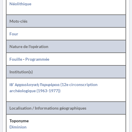
Néolithique
Mots-clés
Four
Nature de l'opération
Fouille
-
Programmée
Institution(s)
ΙΒ' Αρχαιολογική Περιφέρεια (12e circonscription
archéologique (1963-1977))
Localisation / Informations géographiques
Toponyme
Diminion