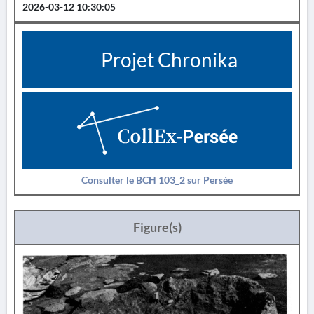
2026-03-12 10:30:05
Projet Chronika
Consulter le BCH 103_2 sur Persée
Figure(s)