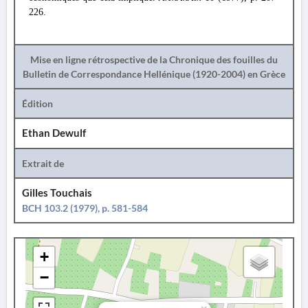
226.
Mise en ligne rétrospective de la Chronique des fouilles du
Bulletin de Correspondance Hellénique (1920-2004) en Grèce
Édition
Ethan Dewulf
Extrait de
Gilles Touchais
BCH 103.2 (1979), p. 581-584
+
−