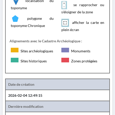
localisation du
se rapprocher ou
toponyme
s'éloigner de la zone
polygone du
afficher la carte en
toponyme Chronique
plein écran
Alignements avec le Cadastre Archéologique :
Sites archéologiques
Monuments
Sites historiques
Zones protégées
Date de création
2026-02-04 12:49:15
Dernière modification