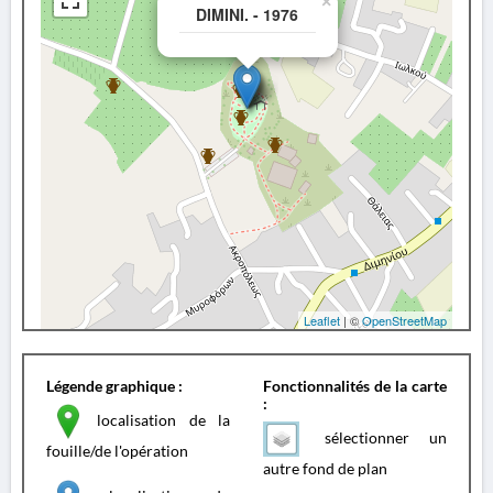
×
DIMINI. - 1976
Leaflet
| ©
OpenStreetMap
Légende graphique :
Fonctionnalités de la carte
:
localisation de la
sélectionner un
fouille/de l'opération
autre fond de plan