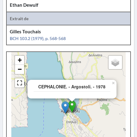
Ethan Dewulf
Extrait de
Gilles Touchais
BCH 103.2 (1979), p. 568-568
+
−
×
CEPHALONIE. - Argostoli. - 1978