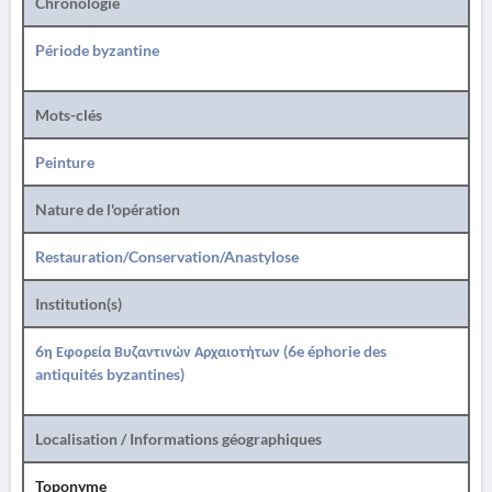
Chronologie
Période byzantine
Mots-clés
Peinture
Nature de l'opération
Restauration/Conservation/Anastylose
Institution(s)
6η Εφορεία Βυζαντινών Αρχαιοτήτων (6e éphorie des
antiquités byzantines)
Localisation / Informations géographiques
Toponyme