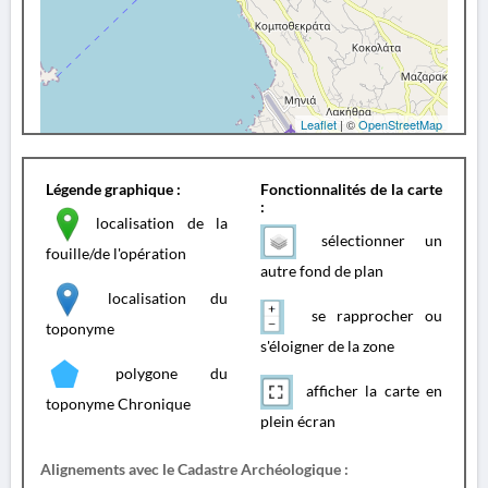
Leaflet
| ©
OpenStreetMap
Légende graphique :
Fonctionnalités de la carte
:
localisation de la
sélectionner un
fouille/de l'opération
autre fond de plan
localisation du
se rapprocher ou
toponyme
s'éloigner de la zone
polygone du
afficher la carte en
toponyme Chronique
plein écran
Alignements avec le Cadastre Archéologique :