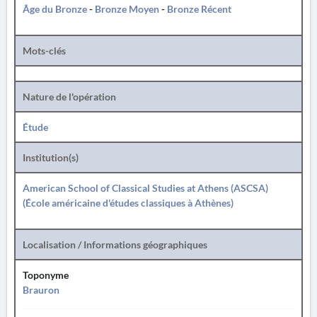
Âge du Bronze
-
Bronze Moyen
-
Bronze Récent
Mots-clés
Nature de l'opération
Étude
Institution(s)
American School of Classical Studies at Athens (ASCSA)
(École américaine d'études classiques à Athènes)
Localisation / Informations géographiques
Toponyme
Brauron