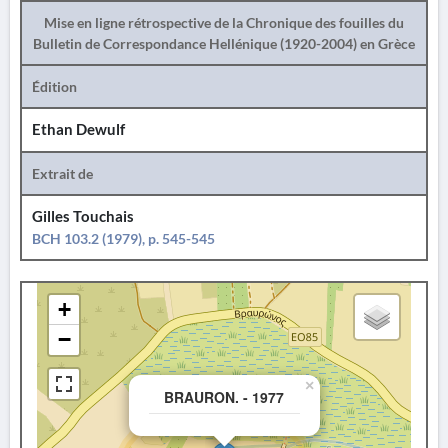
Mise en ligne rétrospective de la Chronique des fouilles du
Bulletin de Correspondance Hellénique (1920-2004) en Grèce
Édition
Ethan Dewulf
Extrait de
Gilles Touchais
BCH 103.2 (1979), p. 545-545
+
−
×
BRAURON. - 1977