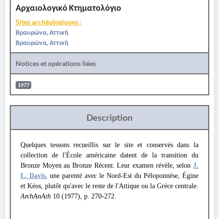
Αρχαιολογικό Κτηματολόγιο
Sites archéologiques :
Βραυρώνα, Αττική
Βραυρώνα, Αττική
Notices et opérations liées
1977
Description
Quelques tessons recueillis sur le site et conservés dans la
collection de l'École américaine datent de la transition du
Bronze Moyen au Bronze Récent. Leur examen révèle, selon
J.
L. Davis
, une parenté avec le Nord-Est du Péloponnèse, Égine
et Kéos, plutôt qu'avec le reste de l'Attique ou la Grèce centrale.
ArchAnAth
10 (1977), p. 270-272.