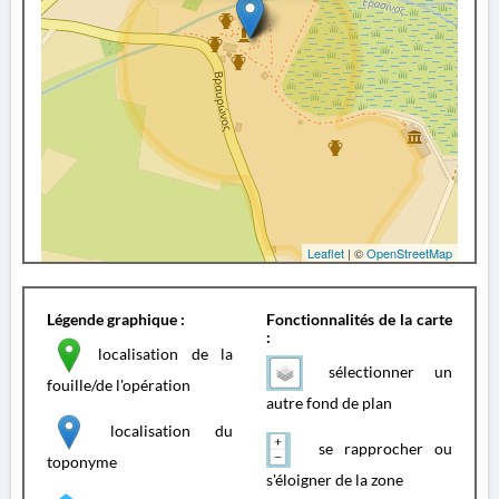
Leaflet
| ©
OpenStreetMap
Légende graphique :
Fonctionnalités de la carte
:
localisation de la
sélectionner un
fouille/de l'opération
autre fond de plan
localisation du
se rapprocher ou
toponyme
s'éloigner de la zone