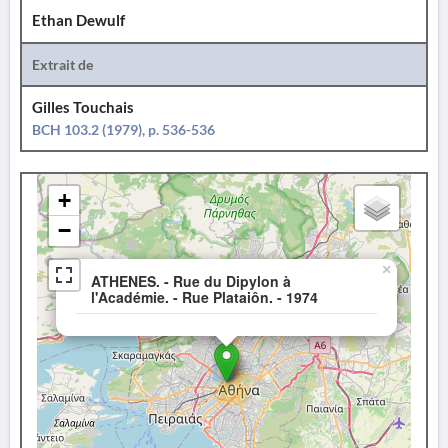
Ethan Dewulf
Extrait de
Gilles Touchais
BCH 103.2 (1979), p. 536-536
+
−
×
ATHENES. - Rue du Dipylon à
l'Académie. - Rue Plataiôn. - 1974