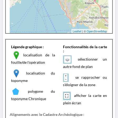
Leaflet
| ©
OpenStreetMap
Légende graphique :
Fonctionnalités de la carte
:
localisation de la
sélectionner un
fouille/de l'opération
autre fond de plan
localisation du
se rapprocher ou
toponyme
s'éloigner de la zone
polygone du
afficher la carte en
toponyme Chronique
plein écran
Alignements avec le Cadastre Archéologique :