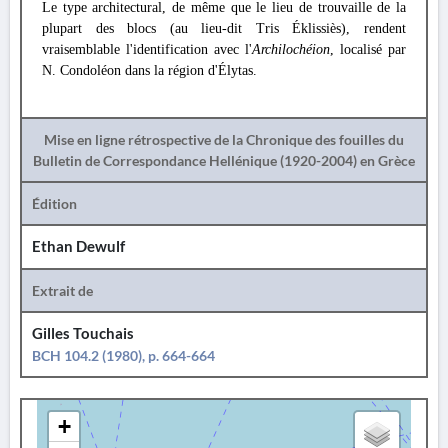
Le type architectural, de même que le lieu de trouvaille de la
plupart des blocs (au lieu-dit Tris Éklissiès), rendent
vraisemblable l'identification avec l'
Archilochéion
, localisé par
N. Condoléon dans la région d'Élytas.
Mise en ligne rétrospective de la Chronique des fouilles du
Bulletin de Correspondance Hellénique (1920-2004) en Grèce
Édition
Ethan Dewulf
Extrait de
Gilles Touchais
BCH 104.2 (1980), p. 664-664
+