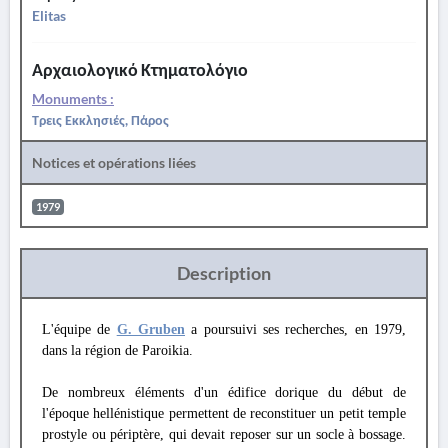
Elitas
Αρχαιολογικό Κτηματολόγιο
Monuments :
Τρεις Εκκλησιές, Πάρος
Notices et opérations liées
1979
Description
L'équipe de
G. Gruben
a poursuivi ses recherches, en 1979,
dans la région de Paroikia.
De nombreux éléments d'un édifice dorique du début de
l'époque hellénistique permettent de reconstituer un petit temple
prostyle ou périptère, qui devait reposer sur un socle à bossage.