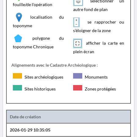
sélectionner un
fouille/de l'opération
autre fond de plan
localisation du
se rapprocher ou
toponyme
s'éloigner de la zone
polygone du
afficher la carte en
toponyme Chronique
plein écran
Alignements avec le Cadastre Archéologique :
Sites archéologiques
Monuments
Sites historiques
Zones protégées
Date de création
2026-01-29 10:35:05