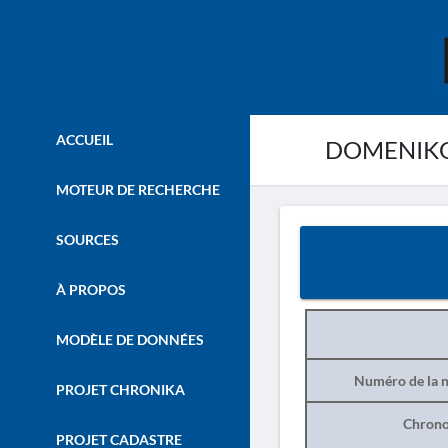
ACCUEIL
DOMENIKON
MOTEUR DE RECHERCHE
SOURCES
À PROPOS
MODÈLE DE DONNÉES
Numéro de la n
PROJET CHRONIKA
Chrono
PROJET CADASTRE