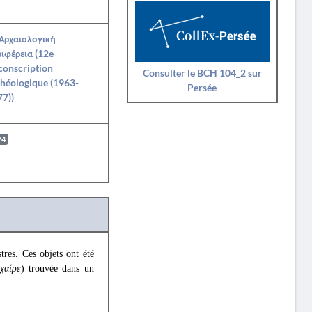
 Αρχαιολογική
ιφέρεια (12e
conscription
Consulter le BCH 104_2 sur
héologique (1963-
Persée
7))
74
res. Ces objets ont été
χαίρε
) trouvée dans un