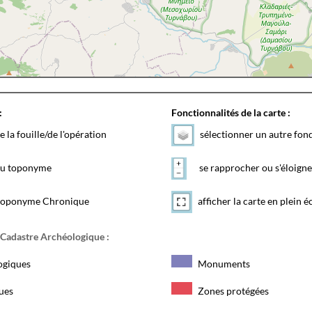
:
Fonctionnalités de la carte :
e la fouille/de l'opération
sélectionner un autre fon
 du toponyme
se rapprocher ou s'éloigne
toponyme Chronique
afficher la carte en plein é
 Cadastre Archéologique :
ogiques
Monuments
ques
Zones protégées