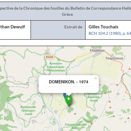
spective de la Chronique des fouilles du Bulletin de Correspondance Hel
Grèce
than Dewulf
Extrait de
Gilles Touchais
BCH 104.2 (1980), p. 6
×
DOMENIKON. - 1974