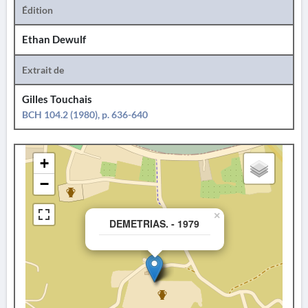
Édition
Ethan Dewulf
Extrait de
Gilles Touchais
BCH 104.2 (1980), p. 636-640
+
−
×
DEMETRIAS. - 1979