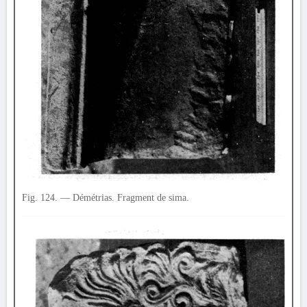
Fig. 124. — Démétrias. Fragment de sima.