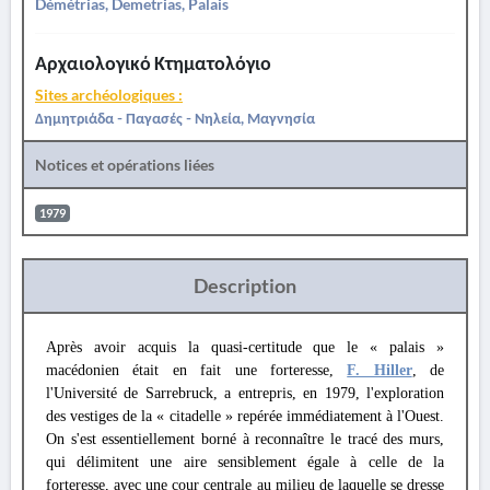
Démétrias, Demetrias, Palais
Αρχαιολογικό Κτηματολόγιο
Sites archéologiques :
Δημητριάδα - Παγασές - Νηλεία, Μαγνησία
Notices et opérations liées
1979
Description
Après avoir acquis la quasi-certitude que le « palais »
macédonien était en fait une forteresse,
F. Hiller
, de
l'Université de Sarrebruck, a entrepris, en 1979, l'exploration
des vestiges de la « citadelle » repérée immédiatement à l'Ouest.
On s'est essentiellement borné à reconnaître le tracé des murs,
qui délimitent une aire sensiblement égale à celle de la
forteresse, avec une cour centrale au milieu de laquelle se dresse