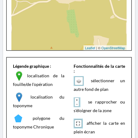
Leaflet
| ©
OpenStreetMap
Légende graphique :
Fonctionnalités de la carte
:
localisation de la
sélectionner un
fouille/de l'opération
autre fond de plan
localisation du
se rapprocher ou
toponyme
s'éloigner de la zone
polygone du
afficher la carte en
toponyme Chronique
plein écran