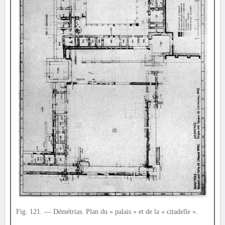
Fig. 121. — Démétrias. Plan du « palais » et de la « citadelle ».