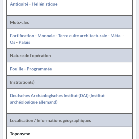
Antiquité
-
Hellénistique
Mots-clés
Fortification
-
Monnaie
-
Terre cuite architecturale
-
Métal
-
Os
-
Palais
Nature de l'opération
Fouille
-
Programmée
Institution(s)
Deutsches Archäologisches Institut (DAI) (Institut
archéologique allemand)
Localisation / Informations géographiques
Toponyme