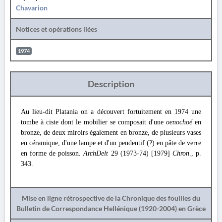
Chavarion
Notices et opérations liées
1974
Description
Au lieu-dit Platania on a découvert fortuitement en 1974 une
tombe à ciste dont le mobilier se composait d'une
oenochoé
en
bronze, de deux miroirs également en bronze, de plusieurs vases
en céramique, d'une lampe et d'un pendentif (?) en pâte de verre
en forme de poisson.
ArchDelt
29 (1973-74) [1979]
Chron
., p.
343.
Mise en ligne rétrospective de la Chronique des fouilles du
Bulletin de Correspondance Hellénique (1920-2004) en Grèce