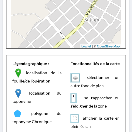
Leaflet
| ©
OpenStreetMap
Légende graphique :
Fonctionnalités de la carte
:
localisation de la
sélectionner un
fouille/de l'opération
autre fond de plan
localisation du
se rapprocher ou
toponyme
s'éloigner de la zone
polygone du
afficher la carte en
toponyme Chronique
plein écran