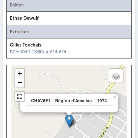
Édition
Ethan Dewulf
Extrait de
Gilles Touchais
BCH 104.2 (1980), p. 614-614
+
−
×
CHAVARI. - Région d'Amalias. - 1974