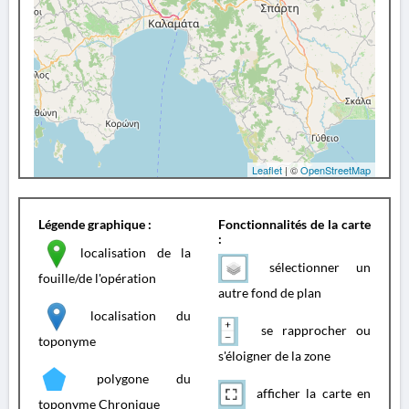
Leaflet
| ©
OpenStreetMap
Légende graphique :
Fonctionnalités de la carte
:
localisation de la
sélectionner un
fouille/de l'opération
autre fond de plan
localisation du
se rapprocher ou
toponyme
s'éloigner de la zone
polygone du
afficher la carte en
toponyme Chronique