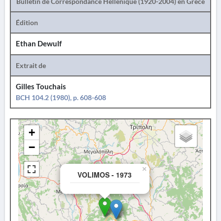
Bulletin de Correspondance Hellénique (1920-2004) en Grèce
Édition
Ethan Dewulf
Extrait de
Gilles Touchais
BCH 104.2 (1980), p. 608-608
+
−
×
VOLIMOS - 1973