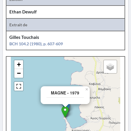
Ethan Dewulf
Extrait de
Gilles Touchais
BCH 104.2 (1980), p. 607-609
+
−
×
MAGNE - 1979