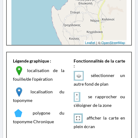
Leaflet
| ©
OpenStreetMap
Légende graphique :
Fonctionnalités de la carte
:
localisation de la
sélectionner un
fouille/de l'opération
autre fond de plan
localisation du
se rapprocher ou
toponyme
s'éloigner de la zone
polygone du
afficher la carte en
toponyme Chronique
plein écran