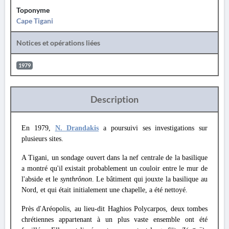
Toponyme
Cape Tigani
Notices et opérations liées
1979
Description
En 1979,
N. Drandakis
a poursuivi ses investigations sur
plusieurs sites.
A Tigani, un sondage ouvert dans la nef centrale de la basilique
a montré qu'il existait probablement un couloir entre le mur de
l'abside et le
synthrônon
. Le bâtiment qui jouxte la basilique au
Nord, et qui était initialement une chapelle, a été nettoyé.
Près d'Aréopolis, au lieu-dit Haghios Polycarpos, deux tombes
chrétiennes appartenant à un plus vaste ensemble ont été