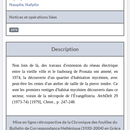
Nauplie, Nafplio
Notices et opérations liées
1974
Description
Non loin de là, des travaux d'extension du réseau électrique
entre la vieille ville et le faubourg de Pronaïa ont amené, en
1974, la découverte d'un quartier d'habitation mycénien, avec
peut-être les restes d'un atelier de taille de la pierre tendre. Ce
sont les premiers vestiges d'habitat mycénien découverts dans ce
secteur, voisin de la nécropole de l'Évangélistria.
ArchDelt
29
(1973-74) [1979],
Chron
., p. 247-248.
Mise en ligne rétrospective de la Chronique des fouilles du
Bulletin de Correspondance Hellénique (1920-2004) en Grèce