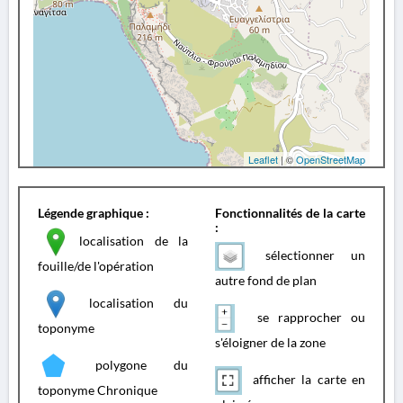
Leaflet
| ©
OpenStreetMap
Légende graphique :
Fonctionnalités de la carte
:
localisation de la
sélectionner un
fouille/de l'opération
autre fond de plan
localisation du
se rapprocher ou
toponyme
s'éloigner de la zone
polygone du
afficher la carte en
toponyme Chronique