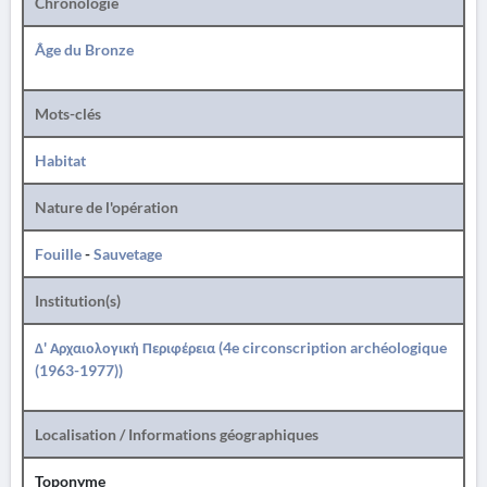
Chronologie
Âge du Bronze
Mots-clés
Habitat
Nature de l'opération
Fouille
-
Sauvetage
Institution(s)
Δ' Αρχαιολογική Περιφέρεια (4e circonscription archéologique
(1963-1977))
Localisation / Informations géographiques
Toponyme