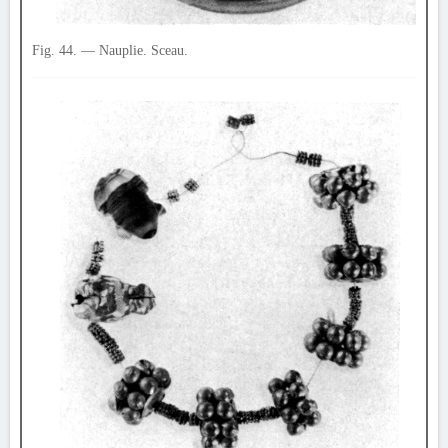
Fig. 44. — Nauplie. Sceau.