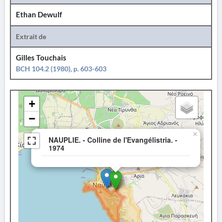
Ethan Dewulf
Extrait de
Gilles Touchais
BCH 104.2 (1980), p. 603-603
+
−
×
NAUPLIE. - Colline de l'Evangélistria. -
1974