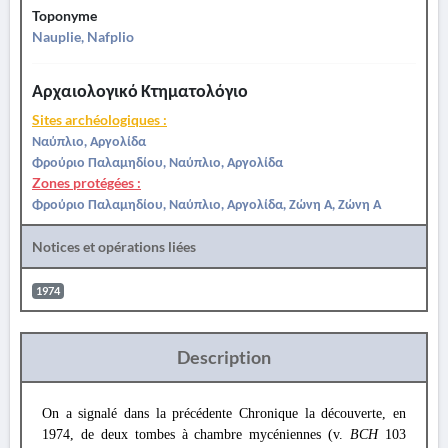
Toponyme
Nauplie, Nafplio
Αρχαιολογικό Κτηματολόγιο
Sites archéologiques :
Ναύπλιο, Αργολίδα
Φρούριο Παλαμηδίου, Ναύπλιο, Αργολίδα
Zones protégées :
Φρούριο Παλαμηδίου, Ναύπλιο, Αργολίδα, Ζώνη Α, Ζώνη Α
Notices et opérations liées
1974
Description
On a signalé dans la précédente Chronique la découverte, en
1974, de deux tombes à chambre mycéniennes (v.
BCH
103