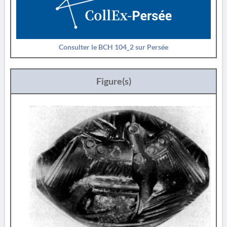
Consulter le BCH 104_2 sur Persée
Figure(s)